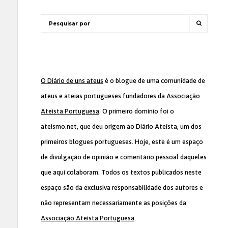
O Diário de uns ateus
é o blogue de uma comunidade de
ateus e ateias portugueses fundadores da
Associação
Ateísta Portuguesa
. O primeiro domínio foi o
ateismo.net, que deu origem ao Diário Ateísta, um dos
primeiros blogues portugueses. Hoje, este é um espaço
de divulgação de opinião e comentário pessoal daqueles
que aqui colaboram. Todos os textos publicados neste
espaço são da exclusiva responsabilidade dos autores e
não representam necessariamente as posições da
Associação Ateísta Portuguesa
.