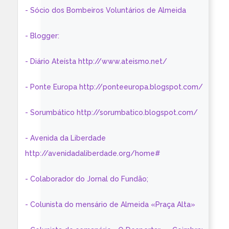
- Sócio dos Bombeiros Voluntários de Almeida
- Blogger:
- Diário Ateísta http://www.ateismo.net/
- Ponte Europa http://ponteeuropa.blogspot.com/
- Sorumbático http://sorumbatico.blogspot.com/
- Avenida da Liberdade
http://avenidadaliberdade.org/home#
- Colaborador do Jornal do Fundão;
- Colunista do mensário de Almeida «Praça Alta»