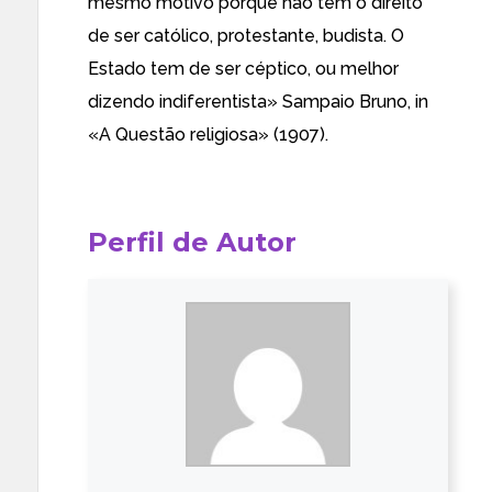
mesmo motivo porque não tem o direito
de ser católico, protestante, budista. O
Estado tem de ser céptico, ou melhor
dizendo indiferentista» Sampaio Bruno, in
«A Questão religiosa» (1907).
Perfil de Autor