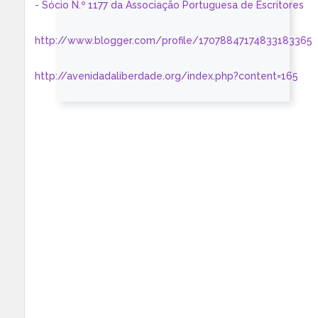
- Sócio N.º 1177 da Associação Portuguesa de Escritores
http://www.blogger.com/profile/17078847174833183365
http://avenidadaliberdade.org/index.php?content=165