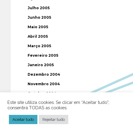
Julho 2005
Junho 2005
Maio 2005
Abril 2005
Março 2005
Fevereiro 2005
Janeiro 2005
Dezembro 2004
Novembro 2004
Outubro 2004
Este site utiliza cookies. Se clicar em “Aceitar tudo”,
Setembro 2004
consentirá TODAS as cookies.
Agosto 2004
Aceitar tudo
Rejeitar tudo
Julho 2004
Junho 2004