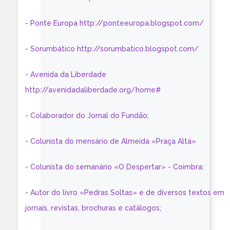
- Ponte Europa http://ponteeuropa.blogspot.com/
- Sorumbático http://sorumbatico.blogspot.com/
- Avenida da Liberdade
http://avenidadaliberdade.org/home#
- Colaborador do Jornal do Fundão;
- Colunista do mensário de Almeida «Praça Alta»
- Colunista do semanário «O Despertar» - Coimbra:
- Autor do livro «Pedras Soltas» e de diversos textos em
jornais, revistas, brochuras e catálogos;