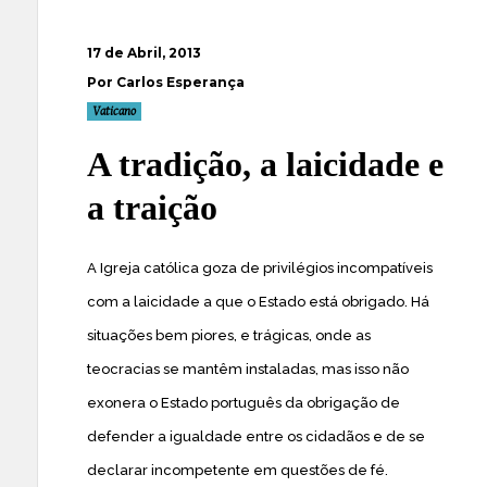
17 de Abril, 2013
Por Carlos Esperança
Vaticano
A tradição, a laicidade e
a traição
A Igreja católica goza de privilégios incompatíveis
com a laicidade a que o Estado está obrigado. Há
situações bem piores, e trágicas, onde as
teocracias se mantêm instaladas, mas isso não
exonera o Estado português da obrigação de
defender a igualdade entre os cidadãos e de se
declarar incompetente em questões de fé.