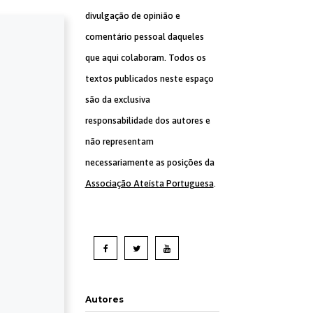
divulgação de opinião e
comentário pessoal daqueles
que aqui colaboram. Todos os
textos publicados neste espaço
são da exclusiva
responsabilidade dos autores e
não representam
necessariamente as posições da
Associação Ateísta Portuguesa
.
Autores