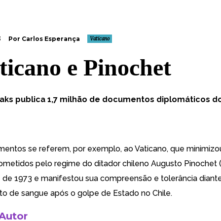
3
Por Carlos Esperança
Vaticano
ticano e Pinochet
aks publica 1,7 milhão de documentos diplomáticos d
entos se referem, por exemplo, ao Vaticano, que minimizo
metidos pelo regime do ditador chileno Augusto Pinochet 
 de 1973 e manifestou sua compreensão e tolerância diant
 de sangue após o golpe de Estado no Chile.
 Autor