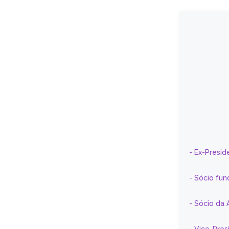
- Ex-Presid
- Sócio fun
- Sócio da 