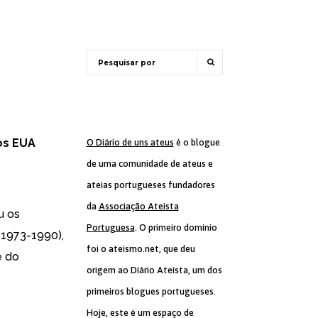
os EUA
O Diário de uns ateus
é o blogue
de uma comunidade de ateus e
ateias portugueses fundadores
da
Associação Ateísta
u os
Portuguesa
. O primeiro domínio
(1973-1990),
foi o ateismo.net, que deu
e do
origem ao Diário Ateísta, um dos
primeiros blogues portugueses.
Hoje, este é um espaço de