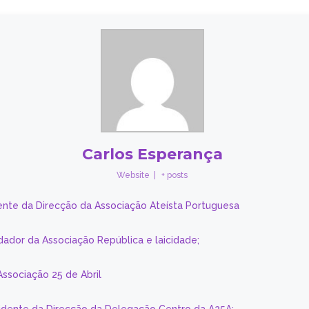
Carlos Esperança
Website
|
+ posts
ente da Direcção da Associação Ateísta Portuguesa
dador da Associação República e laicidade;
Associação 25 de Abril