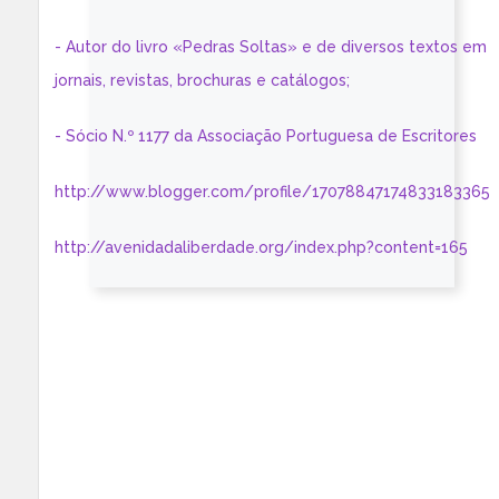
- Autor do livro «Pedras Soltas» e de diversos textos em
jornais, revistas, brochuras e catálogos;
- Sócio N.º 1177 da Associação Portuguesa de Escritores
http://www.blogger.com/profile/17078847174833183365
http://avenidadaliberdade.org/index.php?content=165