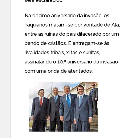
será esclarecido.
Na décimo aniversário da invasão, os
iraquianos matam-se por vontade de Alá,
entre as ruínas do país dilacerado por um
bando de cristãos. E entregam-se às
rivalidades tribais, xiitas e sunitas,
assinalando o 10.º aniversário da invasão
com uma onda de atentados.