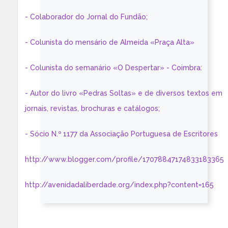
- Colaborador do Jornal do Fundão;
- Colunista do mensário de Almeida «Praça Alta»
- Colunista do semanário «O Despertar» - Coimbra:
- Autor do livro «Pedras Soltas» e de diversos textos em
jornais, revistas, brochuras e catálogos;
- Sócio N.º 1177 da Associação Portuguesa de Escritores
http://www.blogger.com/profile/17078847174833183365
http://avenidadaliberdade.org/index.php?content=165