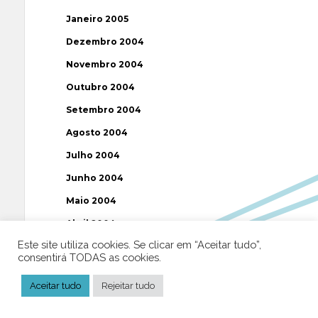
Janeiro 2005
Dezembro 2004
Novembro 2004
Outubro 2004
Setembro 2004
Agosto 2004
Julho 2004
Junho 2004
Maio 2004
Abril 2004
Este site utiliza cookies. Se clicar em “Aceitar tudo”,
Março 2004
consentirá TODAS as cookies.
Fevereiro 2004
Aceitar tudo
Rejeitar tudo
Janeiro 2004
Dezembro 2003