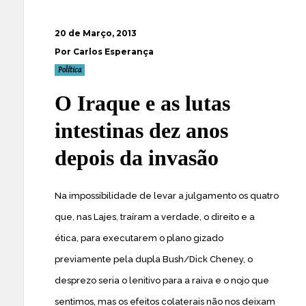
20 de Março, 2013
Por Carlos Esperança
Política
O Iraque e as lutas
intestinas dez anos
depois da invasão
Na impossibilidade de levar a julgamento os quatro
que, nas Lajes, traíram a verdade, o direito e a
ética, para executarem o plano gizado
previamente pela dupla Bush/Dick Cheney, o
desprezo seria o lenitivo para a raiva e o nojo que
sentimos, mas os efeitos colaterais não nos deixam