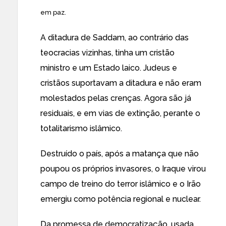
em paz.
A ditadura de Saddam, ao contrário das
teocracias vizinhas, tinha um cristão
ministro e um Estado laico. Judeus e
cristãos suportavam a ditadura e não eram
molestados pelas crenças. Agora são já
residuais, e em vias de extinção, perante o
totalitarismo islâmico.
Destruído o país, após a matança que não
poupou os próprios invasores, o Iraque virou
campo de treino do terror islâmico e o Irão
emergiu como potência regional e nuclear.
Da promessa de democratização, usada