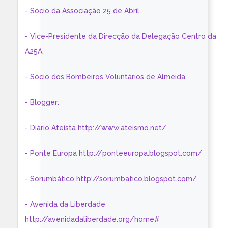
- Sócio da Associação 25 de Abril
- Vice-Presidente da Direcção da Delegação Centro da
A25A;
- Sócio dos Bombeiros Voluntários de Almeida
- Blogger:
- Diário Ateísta http://www.ateismo.net/
- Ponte Europa http://ponteeuropa.blogspot.com/
- Sorumbático http://sorumbatico.blogspot.com/
- Avenida da Liberdade
http://avenidadaliberdade.org/home#