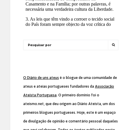
O Diário de uns ateus
é o blogue de uma comunidade de
ateus e ateias portugueses fundadores da
Associação
Ateísta Portuguesa
. O primeiro domínio foi o
ateismo.net, que deu origem ao Diário Ateísta, um dos
primeiros blogues portugueses. Hoje, este é um espaço
de divulgação de opinião e comentário pessoal daqueles
que aqui colaboram. Todos os textos publicados neste