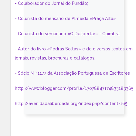
- Colaborador do Jornal do Fundão;
- Colunista do mensário de Almeida «Praça Alta»
- Colunista do semanário «O Despertar» - Coimbra:
- Autor do livro «Pedras Soltas» e de diversos textos em
jornais, revistas, brochuras e catálogos;
- Sócio N.º 1177 da Associação Portuguesa de Escritores
http://www.blogger.com/profile/17078847174833183365
http://avenidadaliberdade.org/index.php?content=165