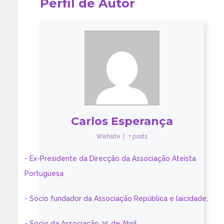
Perfil de Autor
Carlos Esperança
Website
|
+ posts
- Ex-Presidente da Direcção da Associação Ateísta
Portuguesa
- Sócio fundador da Associação República e laicidade;
- Sócio da Associação 25 de Abril