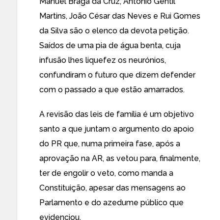
Manuel Braga da Cruz, António Gentil
Martins, João César das Neves e Rui Gomes
da Silva são o elenco da devota petição.
Saídos de uma pia de água benta, cuja
infusão lhes liquefez os neurónios,
confundiram o futuro que dizem defender
com o passado a que estão amarrados.
A revisão das leis de família é um objetivo
santo a que juntam o argumento do apoio
do PR que, numa primeira fase, após a
aprovação na AR, as vetou para, finalmente,
ter de engolir o veto, como manda a
Constituição, apesar das mensagens ao
Parlamento e do azedume público que
evidenciou.