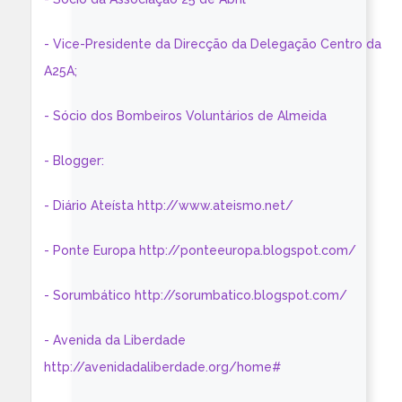
- Vice-Presidente da Direcção da Delegação Centro da
A25A;
- Sócio dos Bombeiros Voluntários de Almeida
- Blogger:
- Diário Ateísta http://www.ateismo.net/
- Ponte Europa http://ponteeuropa.blogspot.com/
- Sorumbático http://sorumbatico.blogspot.com/
- Avenida da Liberdade
http://avenidadaliberdade.org/home#