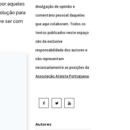
por aqueles
divulgação de opinião e
solução para
comentário pessoal daqueles
eve ser com
que aqui colaboram. Todos os
textos publicados neste espaço
são da exclusiva
responsabilidade dos autores e
não representam
necessariamente as posições da
Associação Ateísta Portuguesa
.
Autores