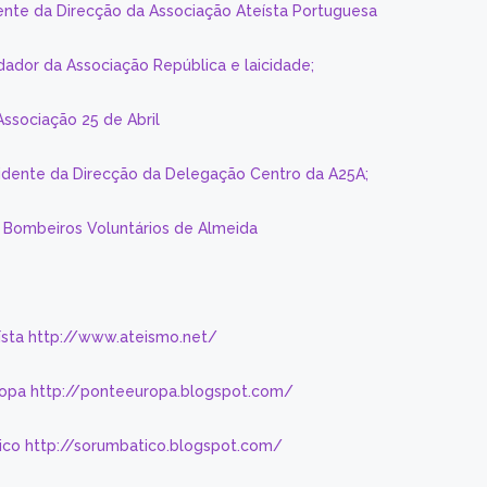
ente da Direcção da Associação Ateísta Portuguesa
dador da Associação República e laicidade;
Associação 25 de Abril
sidente da Direcção da Delegação Centro da A25A;
s Bombeiros Voluntários de Almeida
eísta http://www.ateismo.net/
ropa http://ponteeuropa.blogspot.com/
ico http://sorumbatico.blogspot.com/