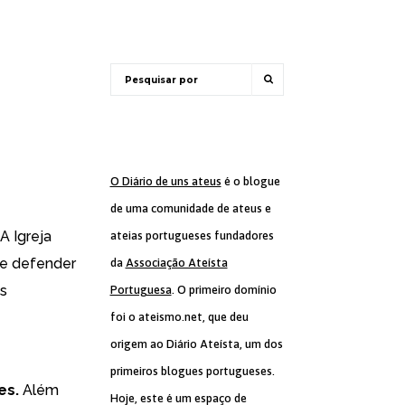
O Diário de uns ateus
é o blogue
de uma comunidade de ateus e
A Igreja
ateias portugueses fundadores
de defender
da
Associação Ateísta
s
Portuguesa
. O primeiro domínio
foi o ateismo.net, que deu
origem ao Diário Ateísta, um dos
primeiros blogues portugueses.
es.
Além
Hoje, este é um espaço de