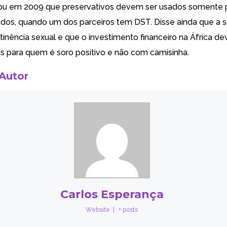
rou em 2009 que preservativos devem ser usados somente 
dos, quando um dos parceiros tem DST. Disse ainda que a 
tinência sexual e que o investimento financeiro na África d
ais para quem é soro positivo e não com camisinha.
 Autor
Carlos Esperança
Website
|
+ posts