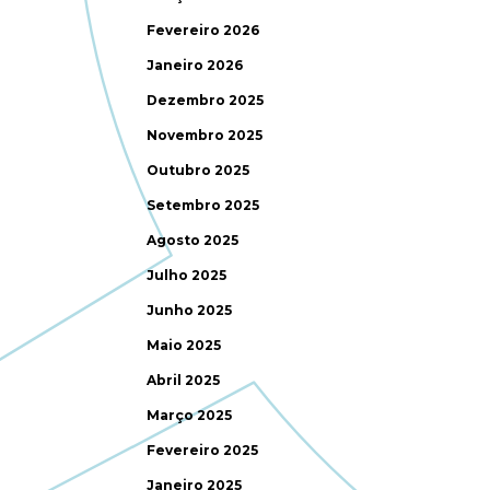
Fevereiro 2026
Janeiro 2026
Dezembro 2025
Novembro 2025
Outubro 2025
Setembro 2025
Agosto 2025
Julho 2025
Junho 2025
Maio 2025
Abril 2025
Março 2025
Fevereiro 2025
Janeiro 2025