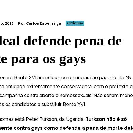
o, 2013
Por Carlos Esperança
Catolicismo
eal defende pena de
e para os gays
ereiro Bento XVI anunciou que renunciará ao papado dia 28. 
uma entidade extremamente conservadora, com o pretexto 
z campanha contra aborto e homossexuais. Não seriam meno
s os candidatos a substituir Bento XVI.
nomes está Peter Turkson, da Uganda.
Turkson não é só
ente contra gays como defende a pena de morte del