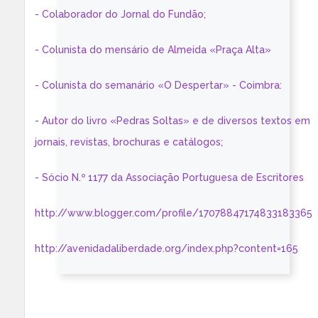
- Colaborador do Jornal do Fundão;
- Colunista do mensário de Almeida «Praça Alta»
- Colunista do semanário «O Despertar» - Coimbra:
- Autor do livro «Pedras Soltas» e de diversos textos em
jornais, revistas, brochuras e catálogos;
- Sócio N.º 1177 da Associação Portuguesa de Escritores
http://www.blogger.com/profile/17078847174833183365
http://avenidadaliberdade.org/index.php?content=165