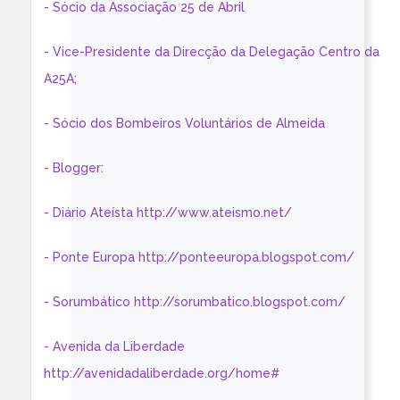
- Sócio da Associação 25 de Abril
- Vice-Presidente da Direcção da Delegação Centro da
A25A;
- Sócio dos Bombeiros Voluntários de Almeida
- Blogger:
- Diário Ateísta http://www.ateismo.net/
- Ponte Europa http://ponteeuropa.blogspot.com/
- Sorumbático http://sorumbatico.blogspot.com/
- Avenida da Liberdade
http://avenidadaliberdade.org/home#