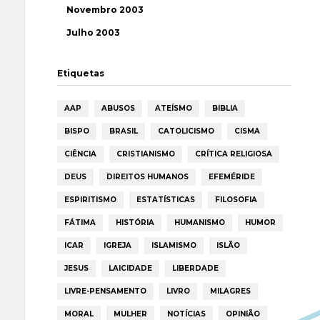
Novembro 2003
Julho 2003
Etiquetas
AAP
ABUSOS
ATEÍSMO
BIBLIA
BISPO
BRASIL
CATOLICISMO
CISMA
CIÊNCIA
CRISTIANISMO
CRÍTICA RELIGIOSA
DEUS
DIREITOS HUMANOS
EFEMÉRIDE
ESPIRITISMO
ESTATÍSTICAS
FILOSOFIA
FÁTIMA
HISTÓRIA
HUMANISMO
HUMOR
ICAR
IGREJA
ISLAMISMO
ISLÃO
JESUS
LAICIDADE
LIBERDADE
LIVRE-PENSAMENTO
LIVRO
MILAGRES
MORAL
MULHER
NOTÍCIAS
OPINIÃO