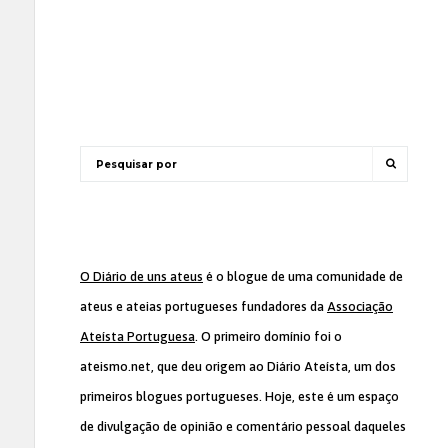
O Diário de uns ateus
é o blogue de uma comunidade de
ateus e ateias portugueses fundadores da
Associação
Ateísta Portuguesa
. O primeiro domínio foi o
ateismo.net, que deu origem ao Diário Ateísta, um dos
primeiros blogues portugueses. Hoje, este é um espaço
de divulgação de opinião e comentário pessoal daqueles