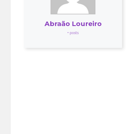
Abraão Loureiro
+ posts