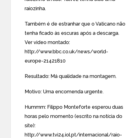
raiozinha.
Também é de estranhar que o Vaticano não
tenha ficado às escuras após a descarga.
Ver video montado:
http://www.bbc.co.uk/news/world-
europe-21421810
Resultado: Má qualidade na montagem.
Motivo: Uma encomenda urgente.
Hummm: Filippo Monteforte esperou duas
horas pelo momento (escrito na notícia do
site):
http://www.tvi24.iol.pt/internacional/raio-