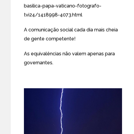
basilica-papa-vaticano-fotografo-
tvi24/1418998-4073.html
A comunicação social cada dia mais cheia
de gente competente!
As equivalências não valem apenas para
governantes.