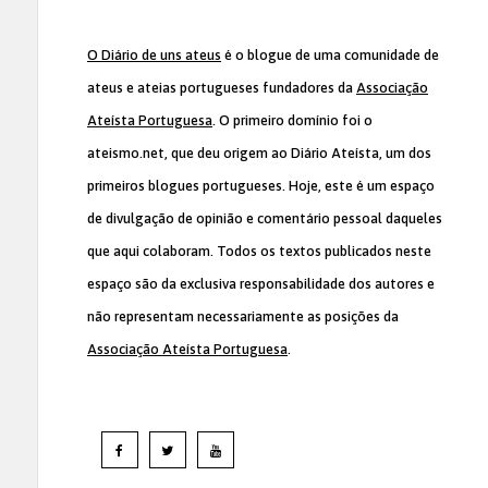
O Diário de uns ateus
é o blogue de uma comunidade de
ateus e ateias portugueses fundadores da
Associação
Ateísta Portuguesa
. O primeiro domínio foi o
ateismo.net, que deu origem ao Diário Ateísta, um dos
primeiros blogues portugueses. Hoje, este é um espaço
de divulgação de opinião e comentário pessoal daqueles
que aqui colaboram. Todos os textos publicados neste
espaço são da exclusiva responsabilidade dos autores e
não representam necessariamente as posições da
Associação Ateísta Portuguesa
.