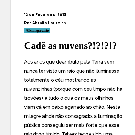
12 de Fevereiro, 2013
Por Abraão Loureiro
Não categorizado
Cadê as nuvens?!?!?!?
Aos anos que deambulo pela Terra sem
nunca ter visto um raio que não iluminasse
totalmente o céu mostrando as
nuvenzinhas (porque com céu limpo não há
trovões) e tudo o que os meus olhinhos
viam cá em baixo agarrado ao chão. Neste
milagre ainda não consagrado, a iluminação
pública conseguiu ser mais forte que esse
raiozinho tímido. Talvez tenha sido uma