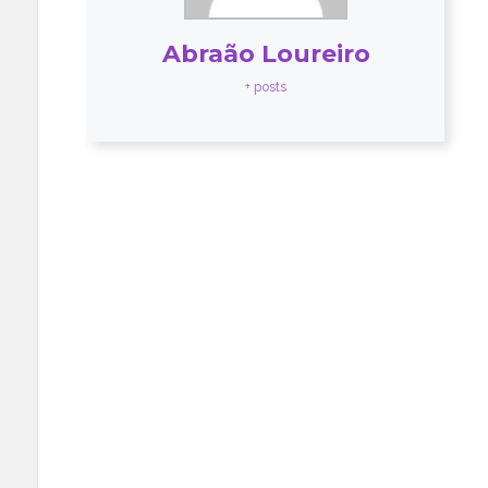
Abraão Loureiro
+ posts