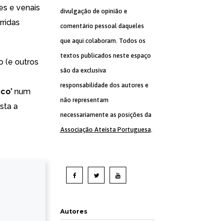
es e venais
divulgação de opinião e
rridas
comentário pessoal daqueles
que aqui colaboram. Todos os
textos publicados neste espaço
o (e outros
são da exclusiva
responsabilidade dos autores e
ico’
num
não representam
sta a
necessariamente as posições da
Associação Ateísta Portuguesa
.
Autores