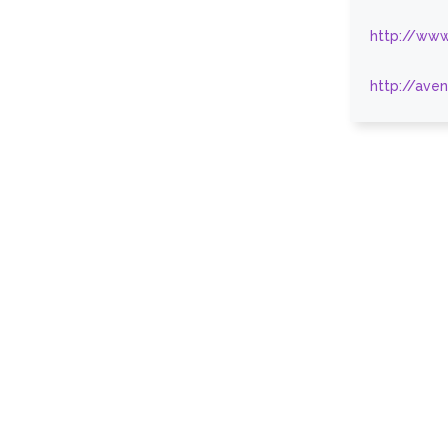
http://www
http://ave