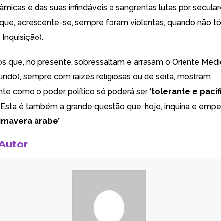
âmicas e das suas infindáveis e sangrentas lutas por secular
ue, acrescente-se, sempre foram violentas, quando não tó
 Inquisição).
tos que, no presente, sobressaltam e arrasam o Oriente Médi
ndo), sempre com raízes religiosas ou de seita, mostram
te como o poder político só poderá ser
‘tolerante e pacíf
. Esta é também a grande questão que, hoje, inquina e empe
rimavera árabe’
 Autor