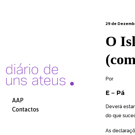
29 de Dezembr
O Isl
(com
Por
E – Pá
AAP
Deverá estar
Contactos
do que suced
As declaraçõ