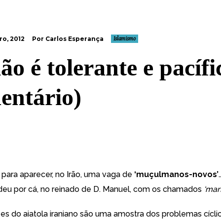
o, 2012
Por Carlos Esperança
Islamismo
ão é tolerante e pacífi
entário)
 para aparecer, no Irão, uma vaga de
‘muçulmanos-novos’
eu por cá, no reinado de D. Manuel, com os chamados
‘mar
es do aiatola iraniano são uma amostra dos problemas cícli