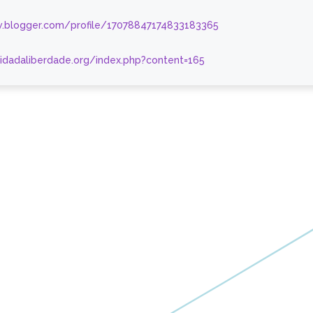
.blogger.com/profile/17078847174833183365
nidadaliberdade.org/index.php?content=165