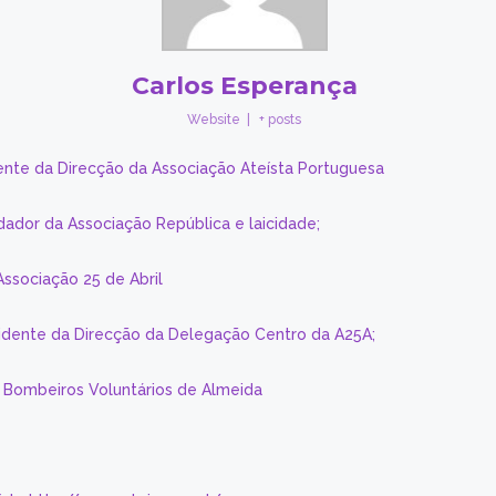
Carlos Esperança
Website
|
+ posts
ente da Direcção da Associação Ateísta Portuguesa
dador da Associação República e laicidade;
Associação 25 de Abril
sidente da Direcção da Delegação Centro da A25A;
s Bombeiros Voluntários de Almeida