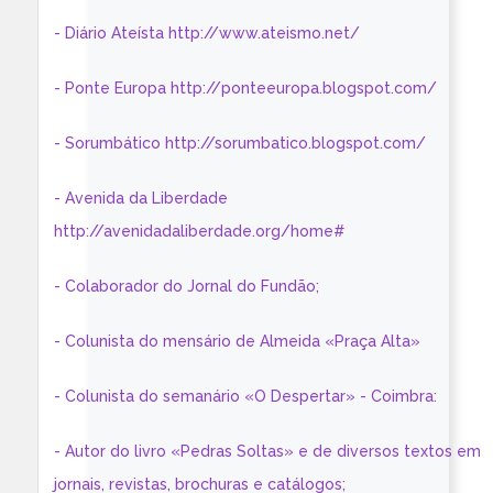
- Diário Ateísta http://www.ateismo.net/
- Ponte Europa http://ponteeuropa.blogspot.com/
- Sorumbático http://sorumbatico.blogspot.com/
- Avenida da Liberdade
http://avenidadaliberdade.org/home#
- Colaborador do Jornal do Fundão;
- Colunista do mensário de Almeida «Praça Alta»
- Colunista do semanário «O Despertar» - Coimbra:
- Autor do livro «Pedras Soltas» e de diversos textos em
jornais, revistas, brochuras e catálogos;