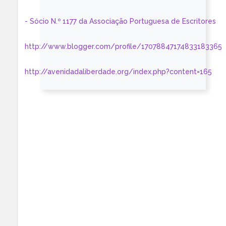
- Sócio N.º 1177 da Associação Portuguesa de Escritores
http://www.blogger.com/profile/17078847174833183365
http://avenidadaliberdade.org/index.php?content=165