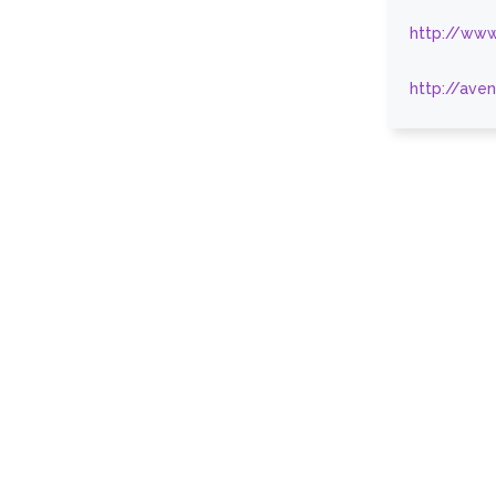
http://www
http://ave