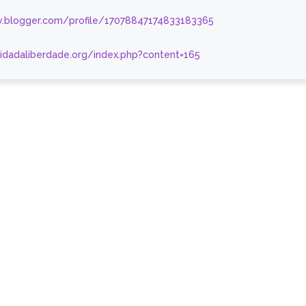
.blogger.com/profile/17078847174833183365
nidadaliberdade.org/index.php?content=165