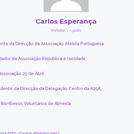
Carlos Esperança
Website
|
+ posts
ente da Direcção da Associação Ateísta Portuguesa
dador da Associação República e laicidade;
Associação 25 de Abril
sidente da Direcção da Delegação Centro da A25A;
s Bombeiros Voluntários de Almeida
eísta http://www.ateismo.net/