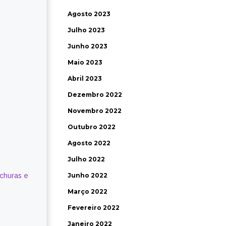
Agosto 2023
Julho 2023
Junho 2023
Maio 2023
Abril 2023
Dezembro 2022
Novembro 2022
Outubro 2022
Agosto 2022
Julho 2022
ochuras e
Junho 2022
Março 2022
Fevereiro 2022
Janeiro 2022