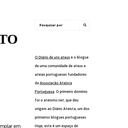
STO
O Diário de uns ateus
é o blogue
de uma comunidade de ateus e
ateias portugueses fundadores
da
Associação Ateísta
Portuguesa
. O primeiro domínio
foi o ateismo.net, que deu
origem ao Diário Ateísta, um dos
primeiros blogues portugueses.
xemplar em
Hoje, este é um espaço de