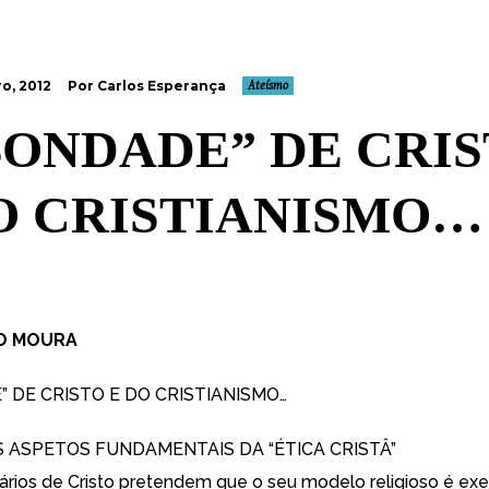
o, 2012
Por Carlos Esperança
Ateísmo
BONDADE” DE CRI
O CRISTIANISMO…
O MOURA
” DE CRISTO E DO CRISTIANISMO…
 ASPETOS FUNDAMENTAIS DA “ÉTICA CRISTÂ”
onários de Cristo pretendem que o seu modelo religioso é e