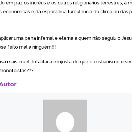
do em paz os incréus e os outros religionários terrestres, à 
s económicas e da esporádica turbulência do clima ou das 
aplicar uma pena infernal e eterna a quem não seguiu o Je
sse feito mal a ninguém!!!
sa mais cruel, totalitária e injusta do que o cristianismo e se
monoteístas???
 Autor