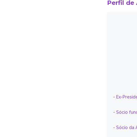
Perfil de
- Ex-Presid
- Sócio fun
- Sócio da 