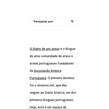
O Diário de uns ateus
é o blogue
de uma comunidade de ateus e
ateias portugueses fundadores
da
Associação Ateísta
Portuguesa
. O primeiro domínio
foi o ateismo.net, que deu
origem ao Diário Ateísta, um dos
primeiros blogues portugueses.
Hoje, este é um espaço de