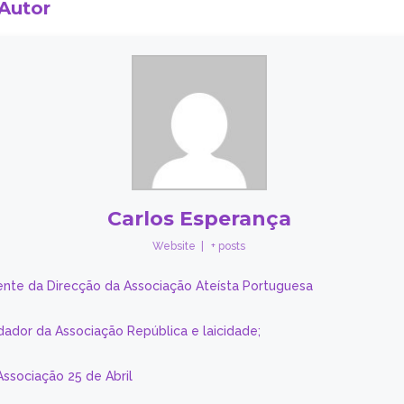
 Autor
Carlos Esperança
Website
|
+ posts
ente da Direcção da Associação Ateísta Portuguesa
dador da Associação República e laicidade;
Associação 25 de Abril