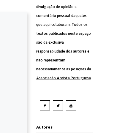
divulgação de opinião e
comentário pessoal daqueles
que aqui colaboram. Todos os
textos publicados neste espaço
são da exclusiva
responsabilidade dos autores e
não representam
necessariamente as posições da
Associação Ateísta Portuguesa
.
Autores