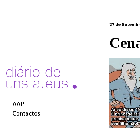
27 de Setembr
Cena
AAP
Contactos