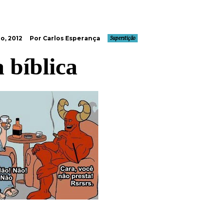
o, 2012
Por Carlos Esperança
Superstição
 bíblica