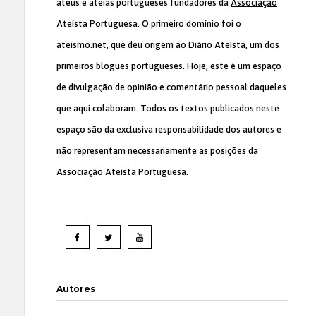
ateus e ateias portugueses fundadores da
Associação
Ateísta Portuguesa
. O primeiro domínio foi o
ateismo.net, que deu origem ao Diário Ateísta, um dos
primeiros blogues portugueses. Hoje, este é um espaço
de divulgação de opinião e comentário pessoal daqueles
que aqui colaboram. Todos os textos publicados neste
espaço são da exclusiva responsabilidade dos autores e
não representam necessariamente as posições da
Associação Ateísta Portuguesa
.
Autores