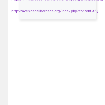
http://avenidadaliberdade.org/index.php?content=165