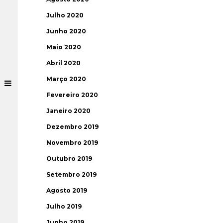
Julho 2020
Junho 2020
Maio 2020
Abril 2020
Março 2020
Fevereiro 2020
Janeiro 2020
Dezembro 2019
Novembro 2019
Outubro 2019
Setembro 2019
Agosto 2019
Julho 2019
Junho 2019