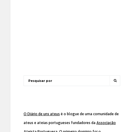
O Diário de uns ateus
é o blogue de uma comunidade de
ateus e ateias portugueses fundadores da
Associação
Ateísta Portuguesa
. O primeiro domínio foi o