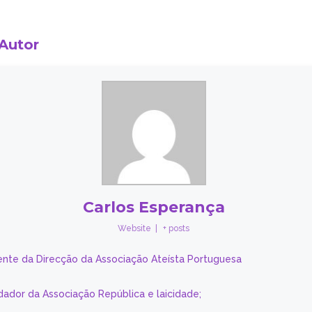
 Autor
Carlos Esperança
Website
|
+ posts
ente da Direcção da Associação Ateísta Portuguesa
dador da Associação República e laicidade;