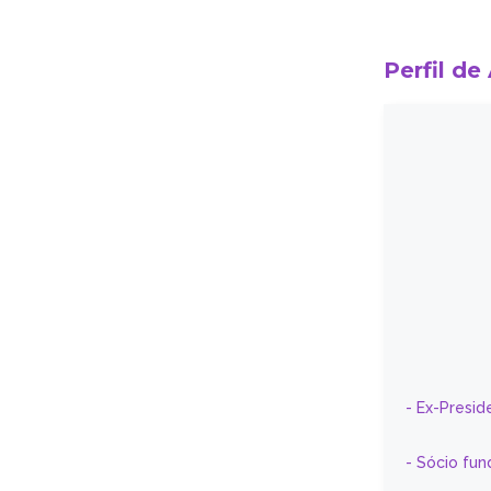
Perfil de
- Ex-Presid
- Sócio fun