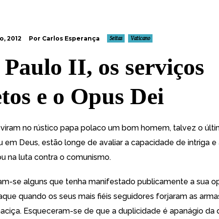
o, 2012
Por Carlos Esperança
Seitas
Vaticano
 Paulo II, os serviços
etos e o Opus Dei
viram no rústico papa polaco um bom homem, talvez o últim
u em Deus, estão longe de avaliar a capacidade de intriga 
u na luta contra o comunismo.
am-se alguns que tenha manifestado publicamente a sua o
raque quando os seus mais fiéis seguidores forjaram as arma
aciça. Esqueceram-se de que a duplicidade é apanágio da 