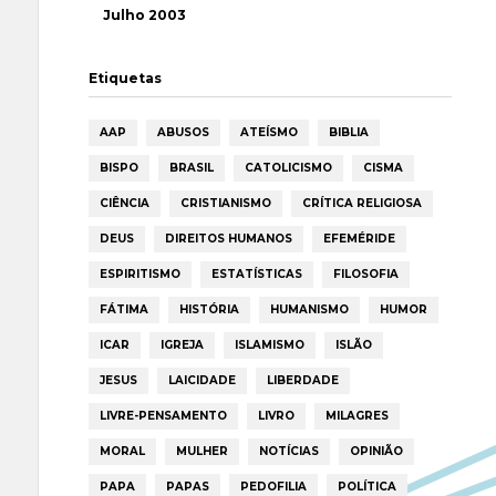
Julho 2003
Etiquetas
AAP
ABUSOS
ATEÍSMO
BIBLIA
BISPO
BRASIL
CATOLICISMO
CISMA
CIÊNCIA
CRISTIANISMO
CRÍTICA RELIGIOSA
DEUS
DIREITOS HUMANOS
EFEMÉRIDE
ESPIRITISMO
ESTATÍSTICAS
FILOSOFIA
FÁTIMA
HISTÓRIA
HUMANISMO
HUMOR
ICAR
IGREJA
ISLAMISMO
ISLÃO
JESUS
LAICIDADE
LIBERDADE
LIVRE-PENSAMENTO
LIVRO
MILAGRES
MORAL
MULHER
NOTÍCIAS
OPINIÃO
PAPA
PAPAS
PEDOFILIA
POLÍTICA