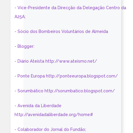
- Vice-Presidente da Direcção da Delegação Centro da
A25A;
- Sócio dos Bombeiros Voluntários de Almeida
- Blogger:
- Diário Ateísta http://www.ateismo.net/
- Ponte Europa http://ponteeuropa.blogspot.com/
- Sorumbático http://sorumbatico.blogspot.com/
- Avenida da Liberdade
http://avenidadaliberdade.org/home#
- Colaborador do Jornal do Fundão;