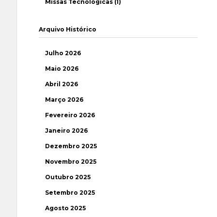
Missas Tecnológicas (1)
Arquivo Histórico
Julho 2026
Maio 2026
Abril 2026
Março 2026
Fevereiro 2026
Janeiro 2026
Dezembro 2025
Novembro 2025
Outubro 2025
Setembro 2025
Agosto 2025