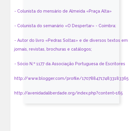
- Colunista do mensário de Almeida «Praça Alta»
- Colunista do semanário «O Despertar» - Coimbra:
- Autor do livro «Pedras Soltas» e de diversos textos em
jornais, revistas, brochuras e catálogos;
- Sócio N.º 1177 da Associação Portuguesa de Escritores
http://www.blogger.com/profile/17078847174833183365
http://avenidadaliberdade.org/index.php?content=165