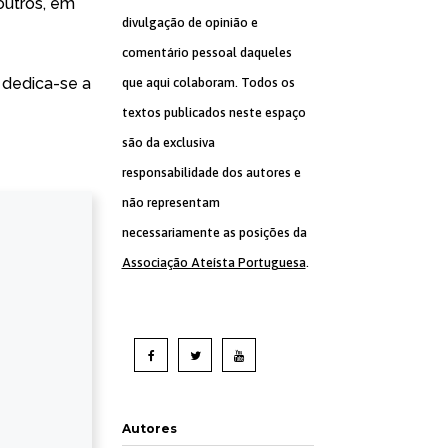
outros, em
divulgação de opinião e
comentário pessoal daqueles
 dedica-se a
que aqui colaboram. Todos os
textos publicados neste espaço
são da exclusiva
responsabilidade dos autores e
não representam
necessariamente as posições da
Associação Ateísta Portuguesa
.
Autores