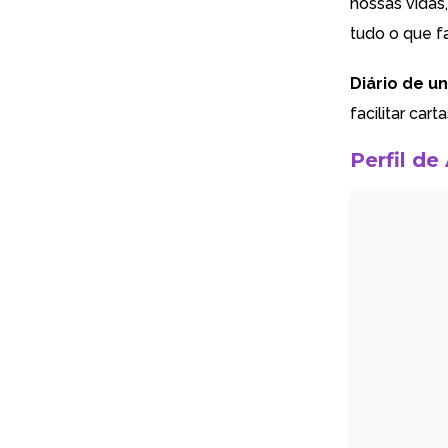
nossas vidas
tudo o que f
Diário de u
facilitar car
Perfil de