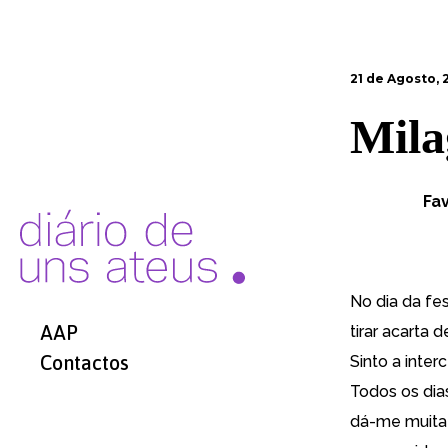
21 de Agosto, 
Mila
Fa
No dia da fe
AAP
tirar acarta 
Contactos
Sinto a inter
Todos os dia
dá-me muita 