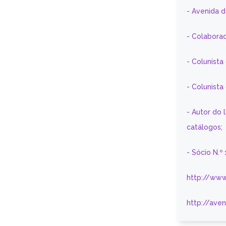
- Avenida 
- Colaborad
- Colunista
- Colunist
- Autor do 
catálogos;
- Sócio N.º
http://www
http://ave