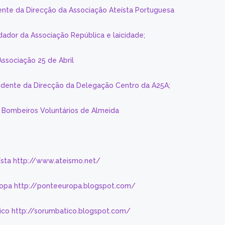
ente da Direcção da Associação Ateísta Portuguesa
dador da Associação República e laicidade;
Associação 25 de Abril
sidente da Direcção da Delegação Centro da A25A;
s Bombeiros Voluntários de Almeida
eísta http://www.ateismo.net/
ropa http://ponteeuropa.blogspot.com/
ico http://sorumbatico.blogspot.com/