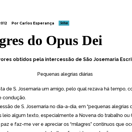
2012
Por Carlos Esperança
Seitas
gres do Opus Dei
vores obtidos pela intercessão de São Josemaria Escr
Pequenas alegrias diárias
sta de S. Josemaria um amigo, pelo qual rezava há tempo, c
de condução.
cessão de S. Josemaria no dia-a-dia, em “pequenas alegrias di
s leio algum texto, especialmente a Novena do trabalho ou
paz e faz-me ver e apreciar os “milagres” contínuos que o