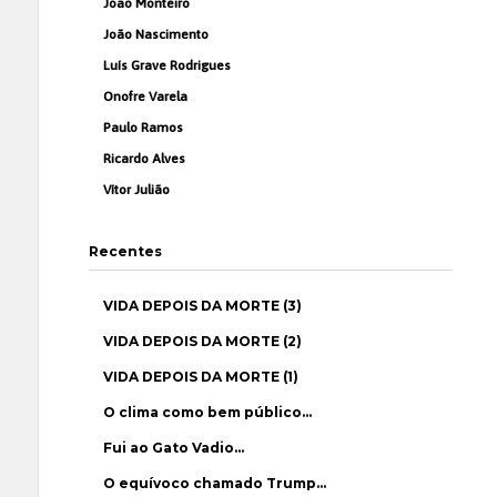
João Monteiro
João Nascimento
Luís Grave Rodrigues
Onofre Varela
Paulo Ramos
Ricardo Alves
Vítor Julião
Recentes
VIDA DEPOIS DA MORTE (3)
VIDA DEPOIS DA MORTE (2)
VIDA DEPOIS DA MORTE (1)
O clima como bem público…
Fui ao Gato Vadio…
O equívoco chamado Trump…