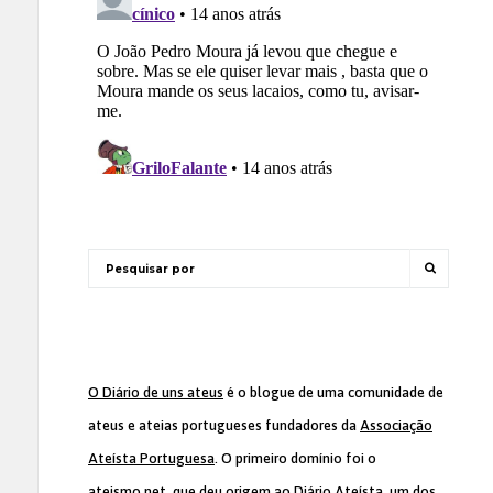
O Diário de uns ateus
é o blogue de uma comunidade de
ateus e ateias portugueses fundadores da
Associação
Ateísta Portuguesa
. O primeiro domínio foi o
ateismo.net, que deu origem ao Diário Ateísta, um dos