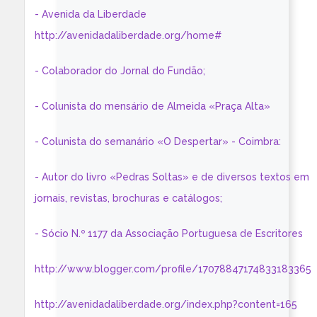
- Avenida da Liberdade
http://avenidadaliberdade.org/home#
- Colaborador do Jornal do Fundão;
- Colunista do mensário de Almeida «Praça Alta»
- Colunista do semanário «O Despertar» - Coimbra:
- Autor do livro «Pedras Soltas» e de diversos textos em
jornais, revistas, brochuras e catálogos;
- Sócio N.º 1177 da Associação Portuguesa de Escritores
http://www.blogger.com/profile/17078847174833183365
http://avenidadaliberdade.org/index.php?content=165