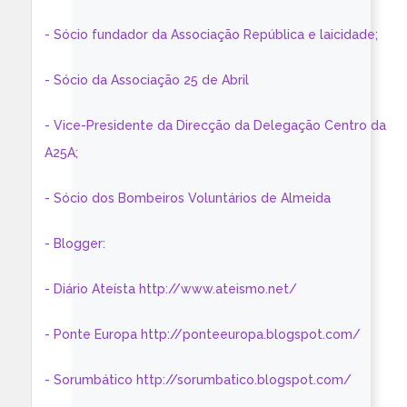
- Sócio fundador da Associação República e laicidade;
- Sócio da Associação 25 de Abril
- Vice-Presidente da Direcção da Delegação Centro da
A25A;
- Sócio dos Bombeiros Voluntários de Almeida
- Blogger:
- Diário Ateísta http://www.ateismo.net/
- Ponte Europa http://ponteeuropa.blogspot.com/
- Sorumbático http://sorumbatico.blogspot.com/