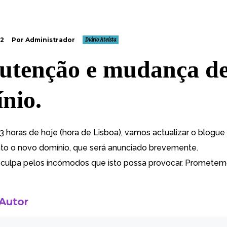
12
Por Administrador
Diário Ateísta
tenção e mudança d
nio.
23 horas de hoje (hora de Lisboa), vamos actualizar o blogu
o o novo domínio, que será anunciado brevemente.
culpa pelos incómodos que isto possa provocar. Prometem
 Autor