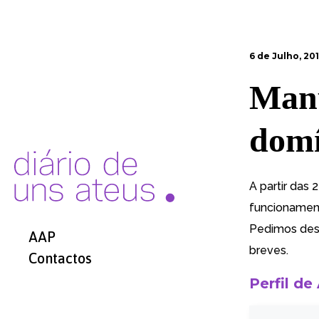
6 de Julho, 20
Manu
domí
A partir das 
funcionament
Pedimos des
AAP
breves.
Contactos
Perfil de