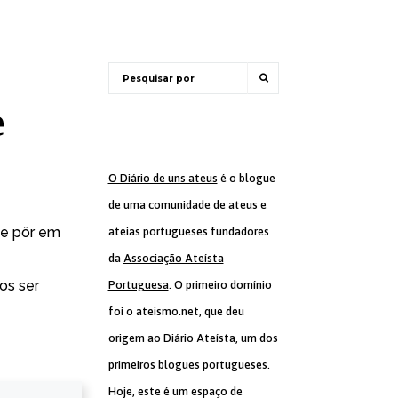
e
O Diário de uns ateus
é o blogue
de uma comunidade de ateus e
e e pôr em
ateias portugueses fundadores
da
Associação Ateísta
os ser
Portuguesa
. O primeiro domínio
foi o ateismo.net, que deu
origem ao Diário Ateísta, um dos
primeiros blogues portugueses.
Hoje, este é um espaço de