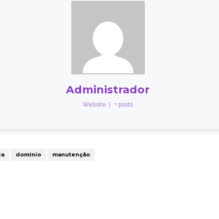
Administrador
Website
|
+ posts
ta
domínio
manutenção