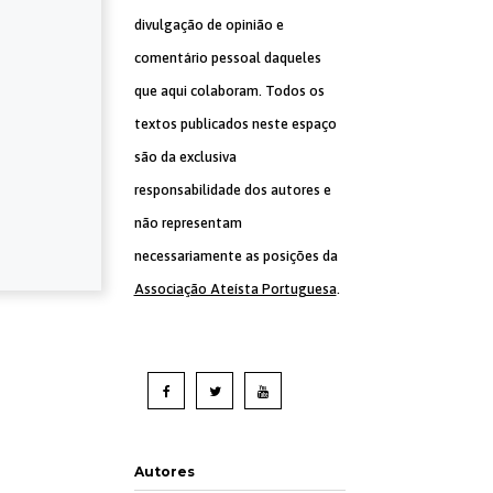
divulgação de opinião e
comentário pessoal daqueles
que aqui colaboram. Todos os
textos publicados neste espaço
são da exclusiva
responsabilidade dos autores e
não representam
necessariamente as posições da
Associação Ateísta Portuguesa
.
Autores