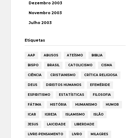
Dezembro 2003
Novembro 2003
Julho 2003
Etiquetas
AAP
ABUSOS
ATEÍSMO
BIBLIA
BISPO
BRASIL
CATOLICISMO
CISMA
CIÊNCIA
CRISTIANISMO
CRÍTICA RELIGIOSA
DEUS
DIREITOS HUMANOS
EFEMÉRIDE
ESPIRITISMO
ESTATÍSTICAS
FILOSOFIA
FÁTIMA
HISTÓRIA
HUMANISMO
HUMOR
ICAR
IGREJA
ISLAMISMO
ISLÃO
JESUS
LAICIDADE
LIBERDADE
LIVRE-PENSAMENTO
LIVRO
MILAGRES