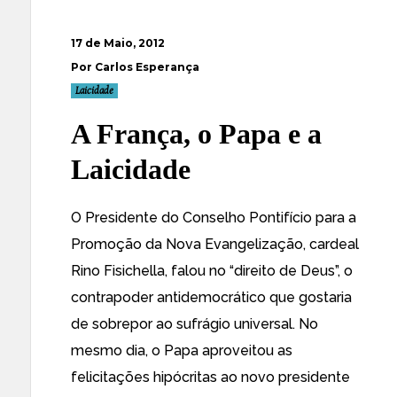
17 de Maio, 2012
Por Carlos Esperança
Laicidade
A França, o Papa e a
Laicidade
O Presidente do Conselho Pontifício para a
Promoção da Nova Evangelização, cardeal
Rino Fisichella,
falou no “direito de Deus”
, o
contrapoder antidemocrático que gostaria
de sobrepor ao sufrágio universal. No
mesmo dia, o Papa aproveitou as
felicitações hipócritas ao novo presidente