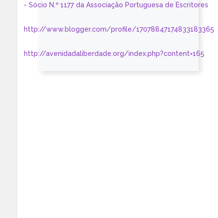
- Sócio N.º 1177 da Associação Portuguesa de Escritores
http://www.blogger.com/profile/17078847174833183365
http://avenidadaliberdade.org/index.php?content=165