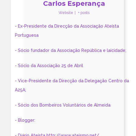
Carlos Esperança
Website
|
+ posts
- Ex-Presidente da Direcção da Associação Ateísta
Portuguesa
- Sócio fundador da Associação República e laicidade;
- Sócio da Associação 25 de Abril
- Vice-Presidente da Direcção da Delegação Centro da
A25A;
- Sócio dos Bombeiros Voluntários de Almeida
- Blogger:
- Diário Ateísta http://www.ateismo.net/