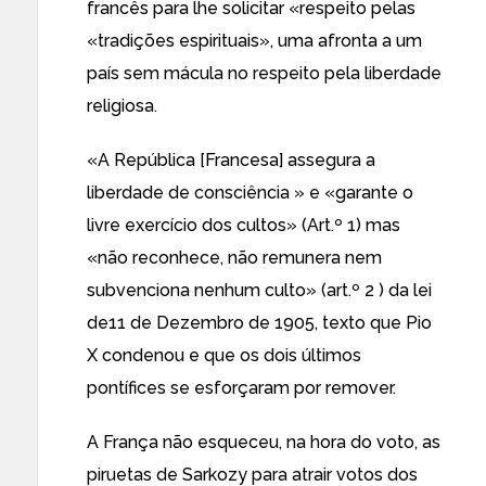
francês para lhe solicitar «
respeito pelas
«tradições espirituais
», uma afronta a um
país sem mácula no respeito pela liberdade
religiosa.
«A República [Francesa] assegura a
liberdade de consciência » e «garante o
livre exercício dos cultos» (Art.º 1) mas
«não reconhece, não remunera nem
subvenciona nenhum culto» (art.º 2 ) da lei
de11 de Dezembro de 1905, texto que Pio
X condenou e que os dois últimos
pontífices se esforçaram por remover.
A França não esqueceu, na hora do voto, as
piruetas de Sarkozy para atrair votos dos