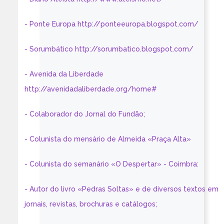
- Ponte Europa http://ponteeuropa.blogspot.com/
- Sorumbático http://sorumbatico.blogspot.com/
- Avenida da Liberdade
http://avenidadaliberdade.org/home#
- Colaborador do Jornal do Fundão;
- Colunista do mensário de Almeida «Praça Alta»
- Colunista do semanário «O Despertar» - Coimbra:
- Autor do livro «Pedras Soltas» e de diversos textos em
jornais, revistas, brochuras e catálogos;