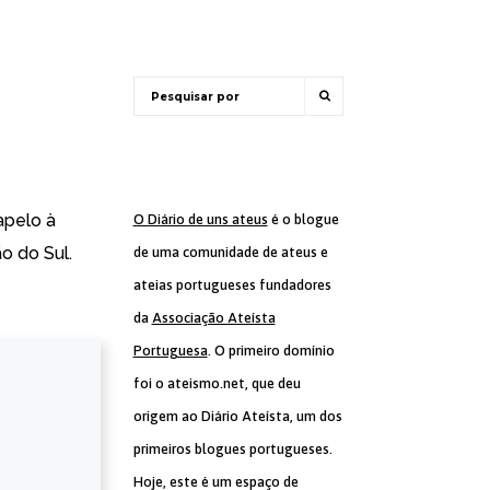
apelo à
O Diário de uns ateus
é o blogue
o do Sul.
de uma comunidade de ateus e
ateias portugueses fundadores
da
Associação Ateísta
Portuguesa
. O primeiro domínio
foi o ateismo.net, que deu
origem ao Diário Ateísta, um dos
primeiros blogues portugueses.
Hoje, este é um espaço de