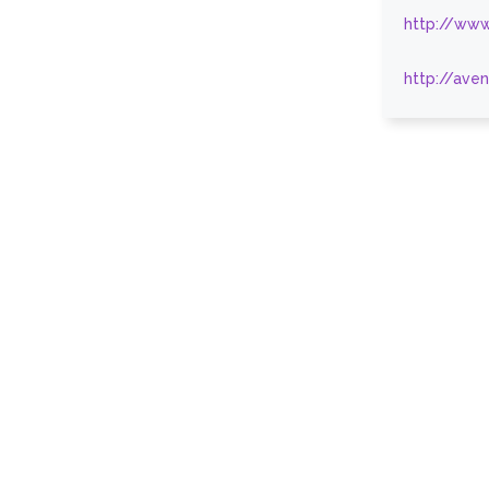
http://www
http://ave