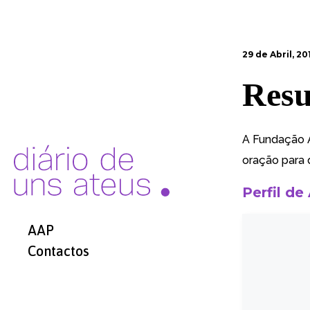
29 de Abril, 20
Resu
A Fundação A
oração para 
Perfil de
AAP
Contactos