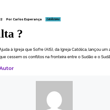
12
Por Carlos Esperança
Catolicismo
lta ?
juda à Igreja que Sofre (AIS), da
Igreja Católica, lançou um 
que cessem os conflitos
na fronteira entre o Sudão e o Sudã
 Autor