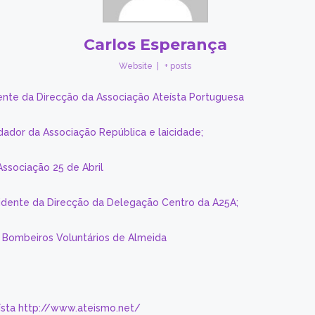
Carlos Esperança
Website
|
+ posts
ente da Direcção da Associação Ateísta Portuguesa
dador da Associação República e laicidade;
Associação 25 de Abril
sidente da Direcção da Delegação Centro da A25A;
s Bombeiros Voluntários de Almeida
eísta http://www.ateismo.net/