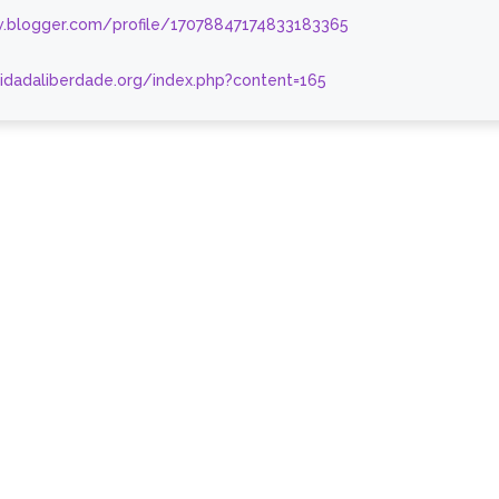
.blogger.com/profile/17078847174833183365
nidadaliberdade.org/index.php?content=165