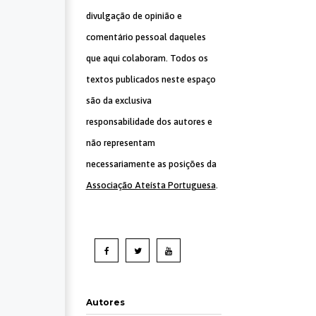
divulgação de opinião e
comentário pessoal daqueles
que aqui colaboram. Todos os
textos publicados neste espaço
são da exclusiva
responsabilidade dos autores e
não representam
necessariamente as posições da
Associação Ateísta Portuguesa
.
Autores