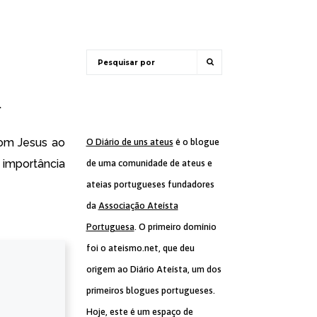
a
com Jesus
ao
O Diário de uns ateus
é o blogue
importância
de uma comunidade de ateus e
ateias portugueses fundadores
da
Associação Ateísta
Portuguesa
. O primeiro domínio
foi o ateismo.net, que deu
origem ao Diário Ateísta, um dos
primeiros blogues portugueses.
Hoje, este é um espaço de