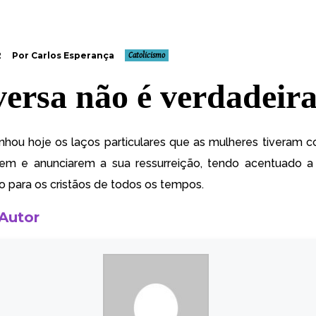
2
Por Carlos Esperança
Catolicismo
versa não é verdadeir
nhou hoje os l
aços particulares que as mulheres tiveram 
em e anunciarem a sua ressurreição, tendo acentuado a 
o para os cristãos de todos os tempos.
 Autor