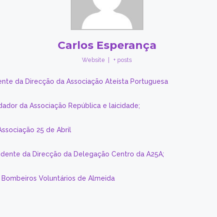
Carlos Esperança
Website
|
+ posts
ente da Direcção da Associação Ateísta Portuguesa
dador da Associação República e laicidade;
Associação 25 de Abril
sidente da Direcção da Delegação Centro da A25A;
s Bombeiros Voluntários de Almeida