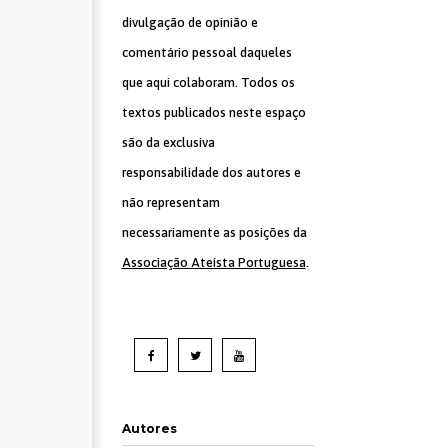
divulgação de opinião e
comentário pessoal daqueles
que aqui colaboram. Todos os
textos publicados neste espaço
são da exclusiva
responsabilidade dos autores e
não representam
necessariamente as posições da
Associação Ateísta Portuguesa
.
Autores