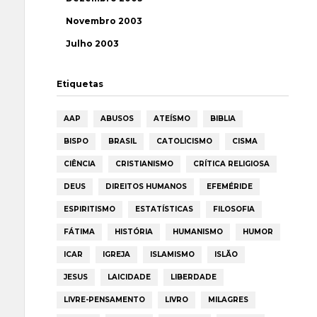
Novembro 2003
Julho 2003
Etiquetas
AAP
ABUSOS
ATEÍSMO
BIBLIA
BISPO
BRASIL
CATOLICISMO
CISMA
CIÊNCIA
CRISTIANISMO
CRÍTICA RELIGIOSA
DEUS
DIREITOS HUMANOS
EFEMÉRIDE
ESPIRITISMO
ESTATÍSTICAS
FILOSOFIA
FÁTIMA
HISTÓRIA
HUMANISMO
HUMOR
ICAR
IGREJA
ISLAMISMO
ISLÃO
JESUS
LAICIDADE
LIBERDADE
LIVRE-PENSAMENTO
LIVRO
MILAGRES