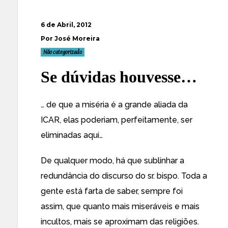
6 de Abril, 2012
Por José Moreira
Não categorizado
Se dúvidas houvesse…
… de que a miséria é a grande aliada da
ICAR, elas poderiam, perfeitamente, ser
eliminadas
aqui
…
De qualquer modo, há que sublinhar a
redundância do discurso do sr. bispo. Toda a
gente está farta de saber, sempre foi
assim, que quanto mais miseráveis e mais
incultos, mais se aproximam das religiões.