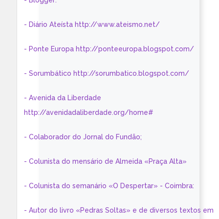
- Blogger:
- Diário Ateísta http://www.ateismo.net/
- Ponte Europa http://ponteeuropa.blogspot.com/
- Sorumbático http://sorumbatico.blogspot.com/
- Avenida da Liberdade
http://avenidadaliberdade.org/home#
- Colaborador do Jornal do Fundão;
- Colunista do mensário de Almeida «Praça Alta»
- Colunista do semanário «O Despertar» - Coimbra:
- Autor do livro «Pedras Soltas» e de diversos textos em