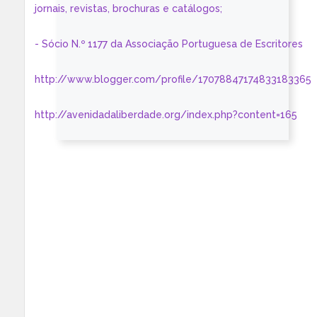
jornais, revistas, brochuras e catálogos;
- Sócio N.º 1177 da Associação Portuguesa de Escritores
http://www.blogger.com/profile/17078847174833183365
http://avenidadaliberdade.org/index.php?content=165