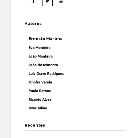
Autores
Ernesto Martins
Eva Monteiro
João Monteiro
João Nascimento
Luís Grave Rodrigues
Onofre Varela
Paulo Ramos
Ricardo Alves
Vítor Julião
Recentes