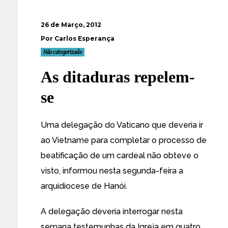
26 de Março, 2012
Por Carlos Esperança
Não categorizado
As ditaduras repelem-
se
Uma
delegação do Vaticano que deveria ir
ao Vietname para completar o processo de
beatificação de um cardeal não obteve o
visto
, informou nesta segunda-feira a
arquidiocese de Hanói.
A delegação deveria interrogar nesta
semana testemunhas da Igreja em quatro