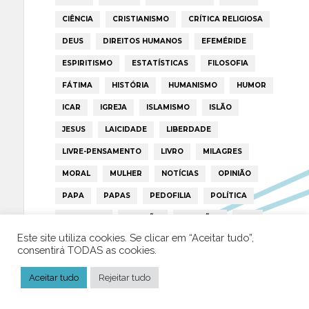
CIÊNCIA
CRISTIANISMO
CRÍTICA RELIGIOSA
DEUS
DIREITOS HUMANOS
EFEMÉRIDE
ESPIRITISMO
ESTATÍSTICAS
FILOSOFIA
FÁTIMA
HISTÓRIA
HUMANISMO
HUMOR
ICAR
IGREJA
ISLAMISMO
ISLÃO
JESUS
LAICIDADE
LIBERDADE
LIVRE-PENSAMENTO
LIVRO
MILAGRES
MORAL
MULHER
NOTÍCIAS
OPINIÃO
PAPA
PAPAS
PEDOFILIA
POLÍTICA
PORTUGAL
RELIGIÃO
RELIGIÕES
RTP
Este site utiliza cookies. Se clicar em “Aceitar tudo”,
TRUMP
VATICANO
consentirá TODAS as cookies.
Aceitar tudo
Rejeitar tudo