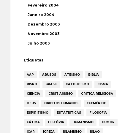
Fevereiro 2004
Janeiro 2004
Dezembro 2003
Novembro 2003
Julho 2003
Etiquetas
AAP
ABUSOS
ATEÍSMO
BIBLIA
BISPO
BRASIL
CATOLICISMO
CISMA
CIÊNCIA
CRISTIANISMO
CRÍTICA RELIGIOSA
DEUS
DIREITOS HUMANOS
EFEMÉRIDE
ESPIRITISMO
ESTATÍSTICAS
FILOSOFIA
FÁTIMA
HISTÓRIA
HUMANISMO
HUMOR
ICAR
IGREJA
ISLAMISMO
ISLÃO