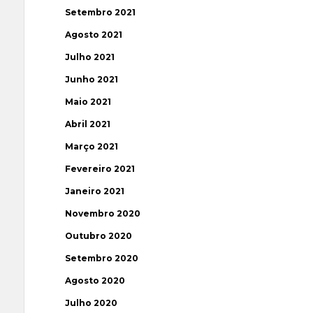
Setembro 2021
Agosto 2021
Julho 2021
Junho 2021
Maio 2021
Abril 2021
Março 2021
Fevereiro 2021
Janeiro 2021
Novembro 2020
Outubro 2020
Setembro 2020
Agosto 2020
Julho 2020