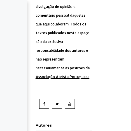
divulgação de opinião e
comentário pessoal daqueles
que aqui colaboram. Todos os
textos publicados neste espaço
são da exclusiva
responsabilidade dos autores e
não representam
necessariamente as posições da
Associação Ateísta Portuguesa
.
Autores