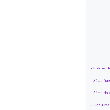
- Ex-Presid
- Sócio fun
- Sócio da 
- Vice-Pre