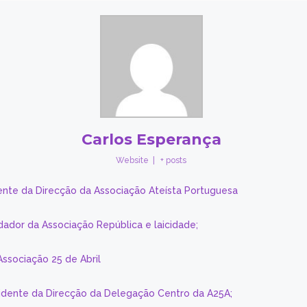
Carlos Esperança
Website
|
+ posts
ente da Direcção da Associação Ateísta Portuguesa
dador da Associação República e laicidade;
Associação 25 de Abril
sidente da Direcção da Delegação Centro da A25A;