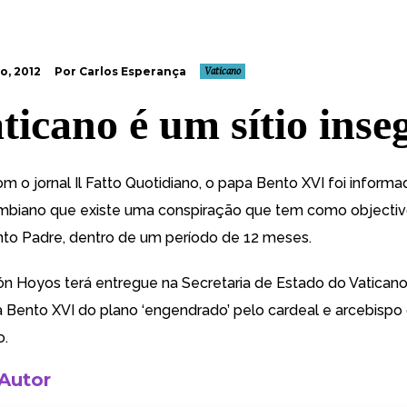
o, 2012
Por Carlos Esperança
Vaticano
ticano é um sítio inse
m o jornal Il Fatto Quotidiano, o papa Bento XVI foi inform
mbiano que existe uma conspiração que tem como objectivo
to Padre, dentro de um período de 12 meses.
llón Hoyos terá entregue na Secretaria de Estado do Vatican
 Bento XVI do plano ‘engendrado’ pelo cardeal e arcebispo
o
.
 Autor