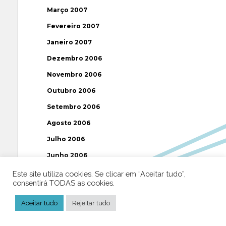
Março 2007
Fevereiro 2007
Janeiro 2007
Dezembro 2006
Novembro 2006
Outubro 2006
Setembro 2006
Agosto 2006
Julho 2006
Junho 2006
Maio 2006
Este site utiliza cookies. Se clicar em “Aceitar tudo”,
consentirá TODAS as cookies.
Abril 2006
Aceitar tudo
Rejeitar tudo
Março 2006
Fevereiro 2006