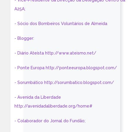
- Vice-Presidente da Direcção da Delegação Centro da
A25A;
- Sócio dos Bombeiros Voluntários de Almeida
- Blogger:
- Diário Ateísta http://www.ateismo.net/
- Ponte Europa http://ponteeuropa.blogspot.com/
- Sorumbático http://sorumbatico.blogspot.com/
- Avenida da Liberdade
http://avenidadaliberdade.org/home#
- Colaborador do Jornal do Fundão;