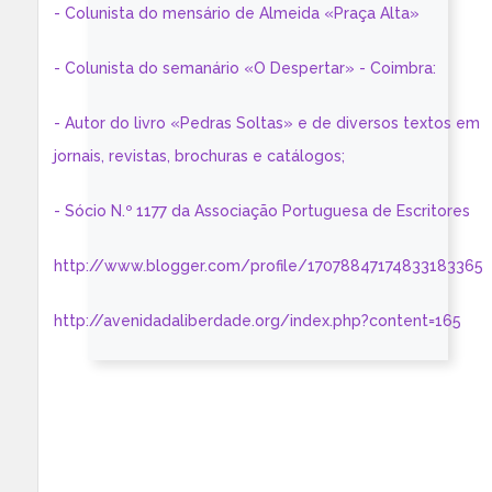
- Colunista do mensário de Almeida «Praça Alta»
- Colunista do semanário «O Despertar» - Coimbra:
- Autor do livro «Pedras Soltas» e de diversos textos em
jornais, revistas, brochuras e catálogos;
- Sócio N.º 1177 da Associação Portuguesa de Escritores
http://www.blogger.com/profile/17078847174833183365
http://avenidadaliberdade.org/index.php?content=165