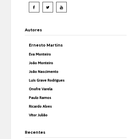
Autores
Ernesto Martins
Eva Monteiro
João Monteiro
João Nascimento
Luís Grave Rodrigues
Onofre Varela
Paulo Ramos
Ricardo Alves
Vítor Julião
Recentes