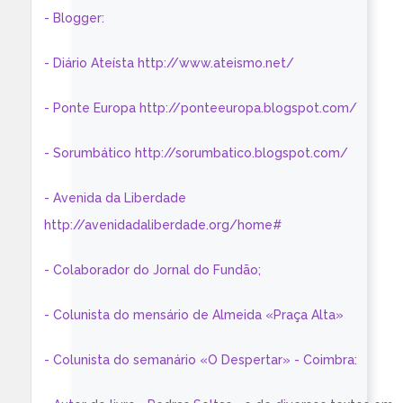
- Blogger:
- Diário Ateísta http://www.ateismo.net/
- Ponte Europa http://ponteeuropa.blogspot.com/
- Sorumbático http://sorumbatico.blogspot.com/
- Avenida da Liberdade
http://avenidadaliberdade.org/home#
- Colaborador do Jornal do Fundão;
- Colunista do mensário de Almeida «Praça Alta»
- Colunista do semanário «O Despertar» - Coimbra: