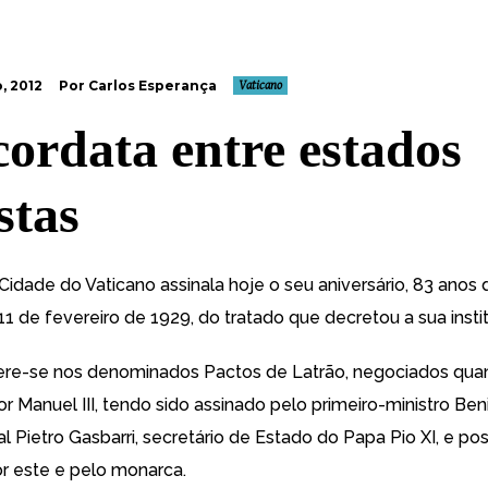
, 2012
Por Carlos Esperança
Vaticano
ordata entre estados
stas
Cidade do Vaticano assinala hoje o seu aniversário, 83 anos 
 11 de fevereiro de 1929, do tratado que decretou a sua insti
ere-se nos denominados
Pactos de Latrão, negociados quan
ctor Manuel III, tendo sido assinado pelo primeiro-ministro Ben
l Pietro Gasbarri, secretário de Estado do Papa Pio XI
, e po
or este e pelo monarca.