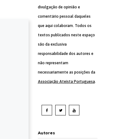
divulgação de opinião e
comentário pessoal daqueles
que aqui colaboram. Todos os
textos publicados neste espaço
são da exclusiva
responsabilidade dos autores e
não representam
necessariamente as posições da
Associação Ateísta Portuguesa
.
Autores