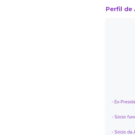
Perfil de
- Ex-Presid
- Sócio fun
- Sócio da 