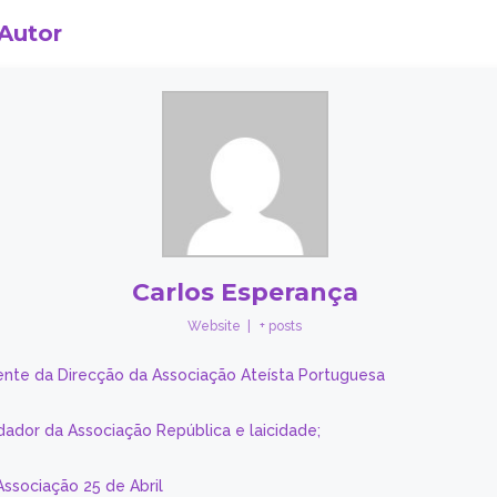
 Autor
Carlos Esperança
Website
|
+ posts
ente da Direcção da Associação Ateísta Portuguesa
dador da Associação República e laicidade;
Associação 25 de Abril