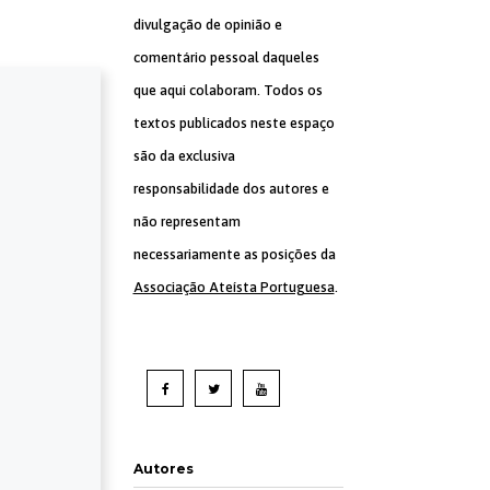
divulgação de opinião e
comentário pessoal daqueles
que aqui colaboram. Todos os
textos publicados neste espaço
são da exclusiva
responsabilidade dos autores e
não representam
necessariamente as posições da
Associação Ateísta Portuguesa
.
Autores