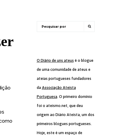
zer
O Diário de uns ateus
é o blogue
de uma comunidade de ateus e
ateias portugueses fundadores
dição
da
Associação Ateísta
Portuguesa
. O primeiro domínio
foi o ateismo.net, que deu
es
origem ao Diário Ateísta, um dos
, como
primeiros blogues portugueses.
Hoje, este é um espaço de