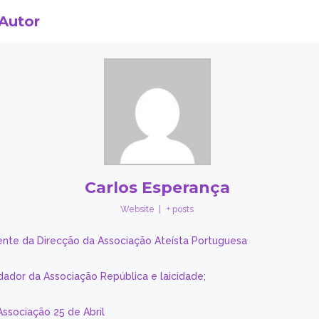
 Autor
Carlos Esperança
Website
|
+ posts
ente da Direcção da Associação Ateísta Portuguesa
dador da Associação República e laicidade;
Associação 25 de Abril