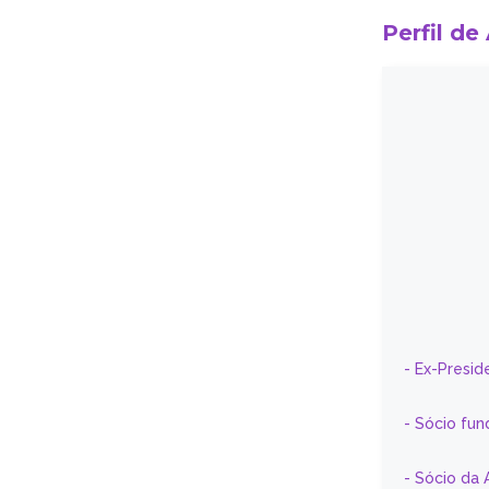
Perfil de
- Ex-Presid
- Sócio fun
- Sócio da 