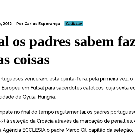
, 2012
Por Carlos Esperança
Catolicismo
al os padres sabem fa
as coisas
rtugueses venceram, esta quinta-feira, pela primeira vez, o
Europeu em Futsal para sacerdotes católicos
, cuja sexta e
cidade de Gyula, Hungria.
pate no final do tempo regulamentar, os padres portugues
3) à seleção da Croácia através da marcação de penalties
 à Agência ECCLESIA o padre Marco Gil, capitão da seleção.