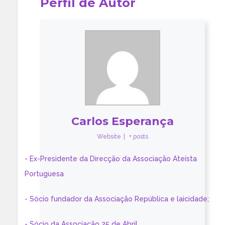
Perfil de Autor
Carlos Esperança
Website
|
+ posts
- Ex-Presidente da Direcção da Associação Ateísta
Portuguesa
- Sócio fundador da Associação República e laicidade;
- Sócio da Associação 25 de Abril