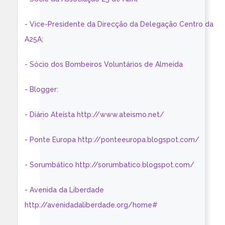
- Vice-Presidente da Direcção da Delegação Centro da
A25A;
- Sócio dos Bombeiros Voluntários de Almeida
- Blogger:
- Diário Ateísta http://www.ateismo.net/
- Ponte Europa http://ponteeuropa.blogspot.com/
- Sorumbático http://sorumbatico.blogspot.com/
- Avenida da Liberdade
http://avenidadaliberdade.org/home#