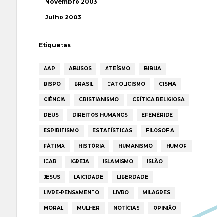
Novembro 2003
Julho 2003
Etiquetas
AAP
ABUSOS
ATEÍSMO
BIBLIA
BISPO
BRASIL
CATOLICISMO
CISMA
CIÊNCIA
CRISTIANISMO
CRÍTICA RELIGIOSA
DEUS
DIREITOS HUMANOS
EFEMÉRIDE
ESPIRITISMO
ESTATÍSTICAS
FILOSOFIA
FÁTIMA
HISTÓRIA
HUMANISMO
HUMOR
ICAR
IGREJA
ISLAMISMO
ISLÃO
JESUS
LAICIDADE
LIBERDADE
LIVRE-PENSAMENTO
LIVRO
MILAGRES
MORAL
MULHER
NOTÍCIAS
OPINIÃO