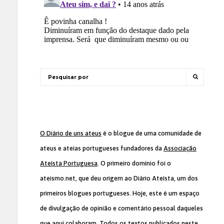
O Diário de uns ateus
é o blogue de uma comunidade de
ateus e ateias portugueses fundadores da
Associação
Ateísta Portuguesa
. O primeiro domínio foi o
ateismo.net, que deu origem ao Diário Ateísta, um dos
primeiros blogues portugueses. Hoje, este é um espaço
de divulgação de opinião e comentário pessoal daqueles
que aqui colaboram. Todos os textos publicados neste