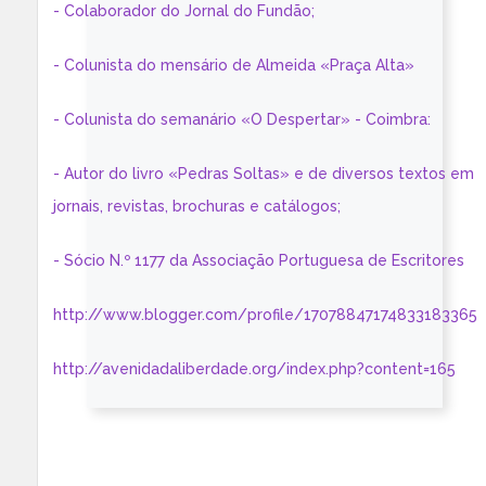
- Colaborador do Jornal do Fundão;
- Colunista do mensário de Almeida «Praça Alta»
- Colunista do semanário «O Despertar» - Coimbra:
- Autor do livro «Pedras Soltas» e de diversos textos em
jornais, revistas, brochuras e catálogos;
- Sócio N.º 1177 da Associação Portuguesa de Escritores
http://www.blogger.com/profile/17078847174833183365
http://avenidadaliberdade.org/index.php?content=165