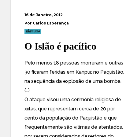
16 de Janeiro, 2012
Por Carlos Esperança
Islamismo
O Islão é pacífico
Pelo menos 18 pessoas morreram e outras
30 ficaram feridas em Kanpur, no Paquistão,
na sequência da explosão de uma bomba.
(…)
O
ataque visou uma cerimónia religiosa de
xiitas, que representam cerca de 20 por
cento da população do Paquistão e que
frequentemente são vítimas de atentados,
por serem considerados desertores do