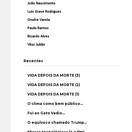
João Nascimento
Luís Grave Rodrigues
Onofre Varela
Paulo Ramos
Ricardo Alves
Vítor Julião
Recentes
VIDA DEPOIS DA MORTE (3)
VIDA DEPOIS DA MORTE (2)
VIDA DEPOIS DA MORTE (1)
O clima como bem público…
Fui ao Gato Vadio…
O equívoco chamado Trump…
Missas tecnológicas (4 e fim)