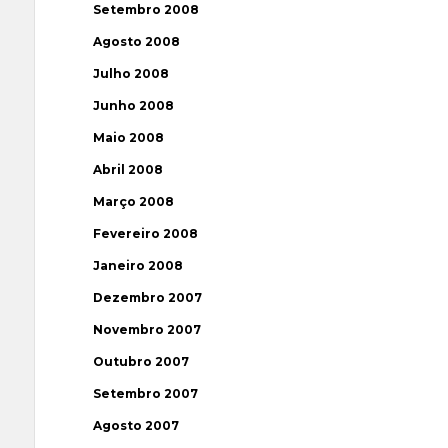
Setembro 2008
Agosto 2008
Julho 2008
Junho 2008
Maio 2008
Abril 2008
Março 2008
Fevereiro 2008
Janeiro 2008
Dezembro 2007
Novembro 2007
Outubro 2007
Setembro 2007
Agosto 2007