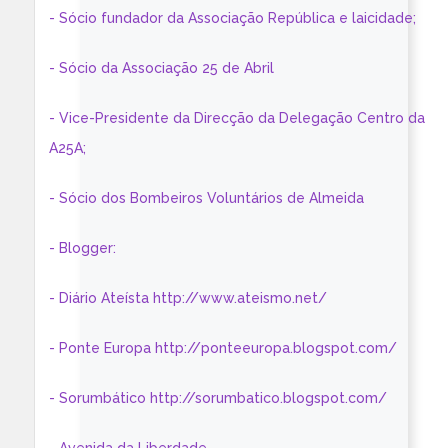
- Sócio fundador da Associação República e laicidade;
- Sócio da Associação 25 de Abril
- Vice-Presidente da Direcção da Delegação Centro da
A25A;
- Sócio dos Bombeiros Voluntários de Almeida
- Blogger:
- Diário Ateísta http://www.ateismo.net/
- Ponte Europa http://ponteeuropa.blogspot.com/
- Sorumbático http://sorumbatico.blogspot.com/