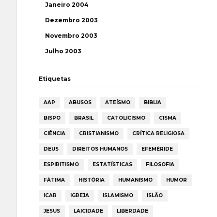
Janeiro 2004
Dezembro 2003
Novembro 2003
Julho 2003
Etiquetas
AAP
ABUSOS
ATEÍSMO
BIBLIA
BISPO
BRASIL
CATOLICISMO
CISMA
CIÊNCIA
CRISTIANISMO
CRÍTICA RELIGIOSA
DEUS
DIREITOS HUMANOS
EFEMÉRIDE
ESPIRITISMO
ESTATÍSTICAS
FILOSOFIA
FÁTIMA
HISTÓRIA
HUMANISMO
HUMOR
ICAR
IGREJA
ISLAMISMO
ISLÃO
JESUS
LAICIDADE
LIBERDADE