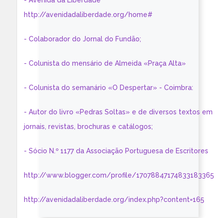
- Avenida da Liberdade
http://avenidadaliberdade.org/home#
- Colaborador do Jornal do Fundão;
- Colunista do mensário de Almeida «Praça Alta»
- Colunista do semanário «O Despertar» - Coimbra:
- Autor do livro «Pedras Soltas» e de diversos textos em
jornais, revistas, brochuras e catálogos;
- Sócio N.º 1177 da Associação Portuguesa de Escritores
http://www.blogger.com/profile/17078847174833183365
http://avenidadaliberdade.org/index.php?content=165