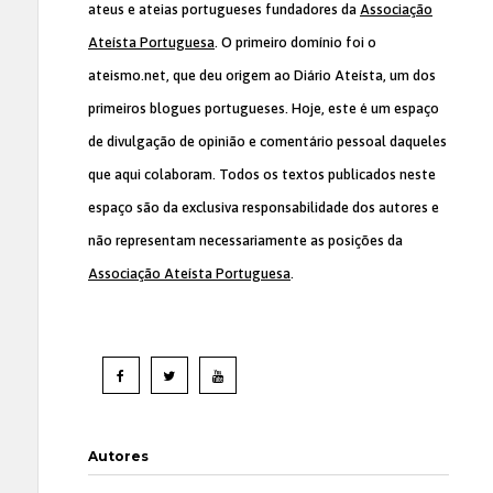
ateus e ateias portugueses fundadores da
Associação
Ateísta Portuguesa
. O primeiro domínio foi o
ateismo.net, que deu origem ao Diário Ateísta, um dos
primeiros blogues portugueses. Hoje, este é um espaço
de divulgação de opinião e comentário pessoal daqueles
que aqui colaboram. Todos os textos publicados neste
espaço são da exclusiva responsabilidade dos autores e
não representam necessariamente as posições da
Associação Ateísta Portuguesa
.
Autores