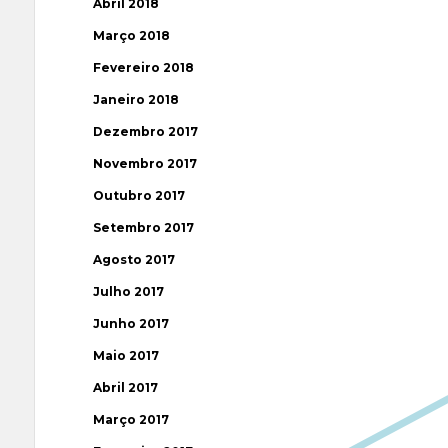
Abril 2018
Março 2018
Fevereiro 2018
Janeiro 2018
Dezembro 2017
Novembro 2017
Outubro 2017
Setembro 2017
Agosto 2017
Julho 2017
Junho 2017
Maio 2017
Abril 2017
Março 2017