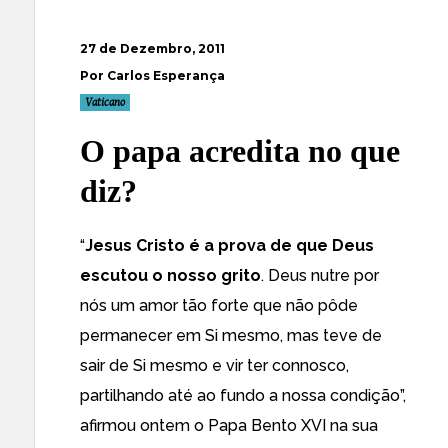
27 de Dezembro, 2011
Por Carlos Esperança
Vaticano
O papa acredita no que
diz?
“
Jesus Cristo é a prova de que Deus
escutou o nosso grito
. Deus nutre por
nós um amor tão forte que não pôde
permanecer em Si mesmo, mas teve de
sair de Si mesmo e vir ter connosco,
partilhando até ao fundo a nossa condição”,
afirmou ontem o Papa Bento XVI na sua