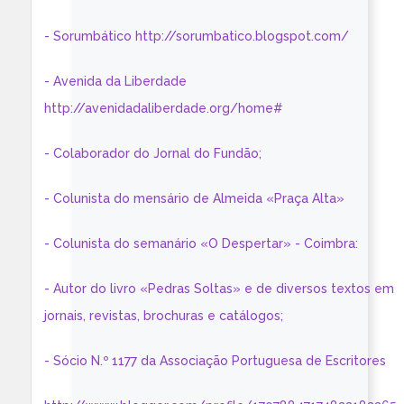
- Sorumbático http://sorumbatico.blogspot.com/
- Avenida da Liberdade
http://avenidadaliberdade.org/home#
- Colaborador do Jornal do Fundão;
- Colunista do mensário de Almeida «Praça Alta»
- Colunista do semanário «O Despertar» - Coimbra:
- Autor do livro «Pedras Soltas» e de diversos textos em
jornais, revistas, brochuras e catálogos;
- Sócio N.º 1177 da Associação Portuguesa de Escritores