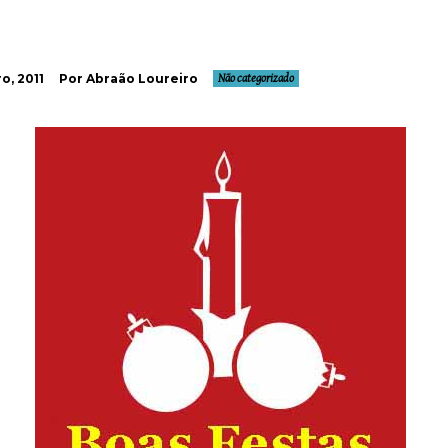
o, 2011
Por Abraão Loureiro
Não categorizado