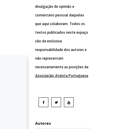
divulgação de opinião e
comentário pessoal daqueles
que aqui colaboram. Todos os
textos publicados neste espaço
são da exclusiva
responsabilidade dos autores e
não representam
necessariamente as posições da
Associação Ateísta Portuguesa
.
Autores