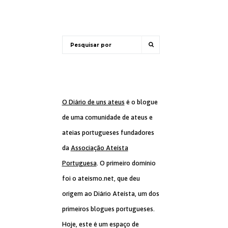
O Diário de uns ateus
é o blogue
de uma comunidade de ateus e
ateias portugueses fundadores
da
Associação Ateísta
Portuguesa
. O primeiro domínio
foi o ateismo.net, que deu
origem ao Diário Ateísta, um dos
primeiros blogues portugueses.
Hoje, este é um espaço de