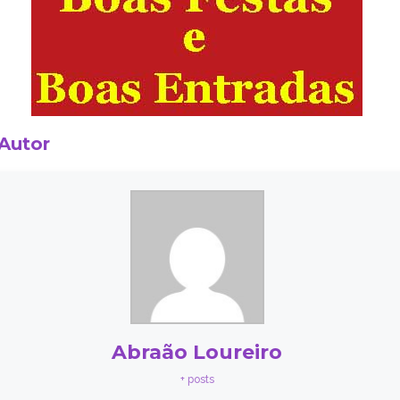
 Autor
Abraão Loureiro
+ posts