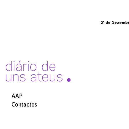
21 de Dezembr
AAP
Contactos