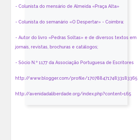
- Colunista do mensário de Almeida «Praça Alta»
- Colunista do semanário «O Despertar» - Coimbra:
- Autor do livro «Pedras Soltas» e de diversos textos em
jornais, revistas, brochuras e catálogos;
- Sócio N.º 1177 da Associação Portuguesa de Escritores
http://www.blogger.com/profile/17078847174833183365
http://avenidadaliberdade.org/index.php?content=165