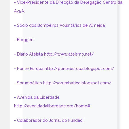
- Vice-Presidente da Direcção da Delegação Centro da
A25A;
- Sócio dos Bombeiros Voluntários de Almeida
- Blogger:
- Diário Ateísta http://www.ateismo.net/
- Ponte Europa http://ponteeuropa.blogspot.com/
- Sorumbático http://sorumbatico.blogspot.com/
- Avenida da Liberdade
http://avenidadaliberdade.org/home#
- Colaborador do Jornal do Fundão;