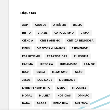
Etiquetas
AAP
ABUSOS
ATEÍSMO
BIBLIA
BISPO
BRASIL
CATOLICISMO
CISMA
CIÊNCIA
CRISTIANISMO
CRÍTICA RELIGIOSA
DEUS
DIREITOS HUMANOS
EFEMÉRIDE
ESPIRITISMO
ESTATÍSTICAS
FILOSOFIA
FÁTIMA
HISTÓRIA
HUMANISMO
HUMOR
ICAR
IGREJA
ISLAMISMO
ISLÃO
JESUS
LAICIDADE
LIBERDADE
LIVRE-PENSAMENTO
LIVRO
MILAGRES
MORAL
MULHER
NOTÍCIAS
OPINIÃO
PAPA
PAPAS
PEDOFILIA
POLÍTICA