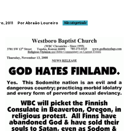
o, 2011
Por Abraão Loureiro
Não categorizado