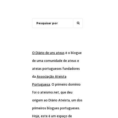
O Diário de uns ateus
é o blogue
de uma comunidade de ateus e
ateias portugueses fundadores
da
Associação Ateísta
Portuguesa
. O primeiro domínio
foi o ateismo.net, que deu
origem ao Diário Ateísta, um dos
primeiros blogues portugueses.
Hoje, este é um espaço de