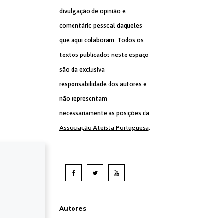
divulgação de opinião e
comentário pessoal daqueles
que aqui colaboram. Todos os
textos publicados neste espaço
são da exclusiva
responsabilidade dos autores e
não representam
necessariamente as posições da
Associação Ateísta Portuguesa
.
Autores