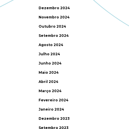
Dezembro 2024
Novembro 2024
Outubro 2024
Setembro 2024
Agosto 2024
Julho 2024
Junho 2024
Maio 2024
Abril 2024
Março 2024
Fevereiro 2024
Janeiro 2024
Dezembro 2023
Setembro 2023