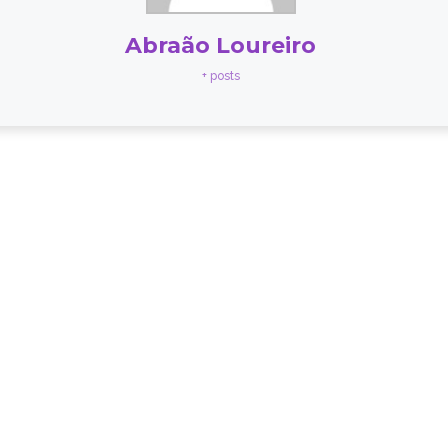
Abraão Loureiro
+ posts