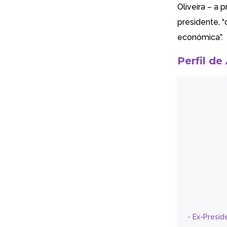
Oliveira – a 
presidente, 
económica”
.
Perfil de
- Ex-Presid