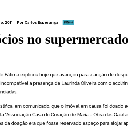
o, 2011
Por Carlos Esperança
Fátima
cios no supermercado
de Fátima explicou hoje que avançou para a acção de desp
r incompatível a presença de Laurinda Oliveira com o acolh
enciadas.
ustifica, em comunicado, que
o imóvel em causa foi doado a
la “Associação Casa do Coração de Maria – Obra das Gaiata
s da doação era que fosse reservado espaço para alojar a