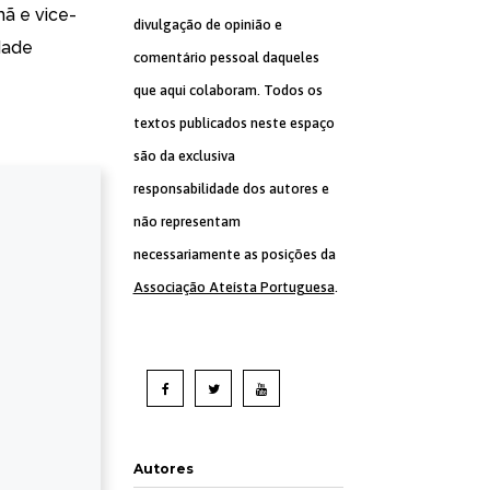
mã e vice-
divulgação de opinião e
dade
comentário pessoal daqueles
que aqui colaboram. Todos os
textos publicados neste espaço
são da exclusiva
responsabilidade dos autores e
não representam
necessariamente as posições da
Associação Ateísta Portuguesa
.
Autores