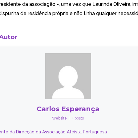
presidente da associação -, uma vez que Laurinda Oliveira, ir
“dispunha de residência própria e não tinha qualquer necessi
 Autor
Carlos Esperança
Website
|
+ posts
ente da Direcção da Associação Ateísta Portuguesa