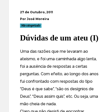
27 de Outubro, 2011
Por José Moreira
Não categorizado
Dúvidas de um ateu (I)
Uma das razões que me levaram ao
ateísmo, e foi uma caminhada algo lenta,
foi a ausência de respostas a certas
perguntas. Com efeito, ao longo dos anos
fui confrontado com respostas do tipo
“Deus é que sabe”, “são os desígnios de
Deus”, “Deus assim quis”, etc. Ou seja, uma
mão cheia de nada.
Claro que não desisti de encontrar