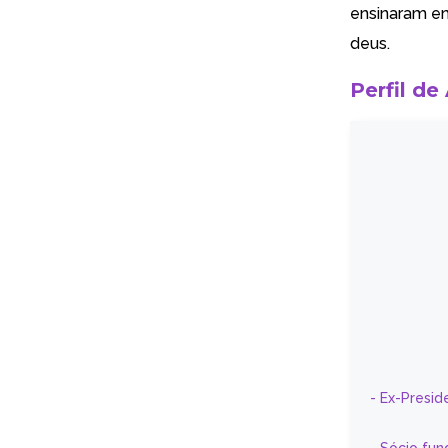
ensinaram em
deus.
Perfil de
- Ex-Presid