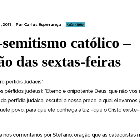
 2011
Por Carlos Esperança
Catolicismo
-semitismo católico –
ão das sextas-feiras
o perfidis Judaeis”
s pérfidos judeus): “Eterno e onipotente Deus, que não vos 
 perfídia judaica, escutai a nossa prece, a qual elevamos 
uele povo, para que ele conheça a luz –que o Cristo existe–
a nos comentários por Stefano, oração que as catequistas