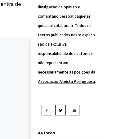
entira de
divulgação de opinião e
comentário pessoal daqueles
que aqui colaboram. Todos os
textos publicados neste espaço
são da exclusiva
responsabilidade dos autores e
não representam
necessariamente as posições da
Associação Ateísta Portuguesa
.
Autores