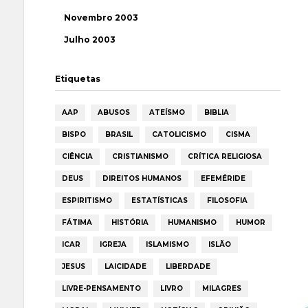
Novembro 2003
Julho 2003
Etiquetas
AAP
ABUSOS
ATEÍSMO
BIBLIA
BISPO
BRASIL
CATOLICISMO
CISMA
CIÊNCIA
CRISTIANISMO
CRÍTICA RELIGIOSA
DEUS
DIREITOS HUMANOS
EFEMÉRIDE
ESPIRITISMO
ESTATÍSTICAS
FILOSOFIA
FÁTIMA
HISTÓRIA
HUMANISMO
HUMOR
ICAR
IGREJA
ISLAMISMO
ISLÃO
JESUS
LAICIDADE
LIBERDADE
LIVRE-PENSAMENTO
LIVRO
MILAGRES