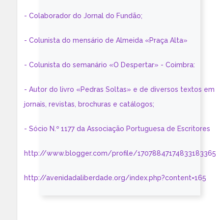
- Colaborador do Jornal do Fundão;
- Colunista do mensário de Almeida «Praça Alta»
- Colunista do semanário «O Despertar» - Coimbra:
- Autor do livro «Pedras Soltas» e de diversos textos em
jornais, revistas, brochuras e catálogos;
- Sócio N.º 1177 da Associação Portuguesa de Escritores
http://www.blogger.com/profile/17078847174833183365
http://avenidadaliberdade.org/index.php?content=165