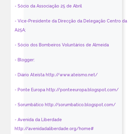
- Sócio da Associação 25 de Abril
- Vice-Presidente da Direcção da Delegação Centro da
A25A;
- Sócio dos Bombeiros Voluntários de Almeida
- Blogger:
- Diário Ateísta http://www.ateismo.net/
- Ponte Europa http://ponteeuropa.blogspot.com/
- Sorumbático http://sorumbatico.blogspot.com/
- Avenida da Liberdade
http://avenidadaliberdade.org/home#