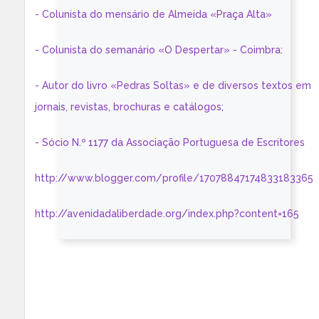
- Colunista do mensário de Almeida «Praça Alta»
- Colunista do semanário «O Despertar» - Coimbra:
- Autor do livro «Pedras Soltas» e de diversos textos em
jornais, revistas, brochuras e catálogos;
- Sócio N.º 1177 da Associação Portuguesa de Escritores
http://www.blogger.com/profile/17078847174833183365
http://avenidadaliberdade.org/index.php?content=165