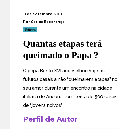
11 de Setembro, 2011
Por Carlos Esperança
Vaticano
Quantas etapas terá
queimado o Papa ?
O papa
Bento XVI aconselhou hoje os
futuros casais a não “queimarem etapas” no
seu amor
, durante um encontro na cidade
italiana de Ancona com cerca de 500 casais
de “jovens noivos”.
Perfil de Autor