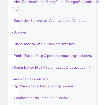
- Vice-Presidente da Direcção da Delegação Centro da
A25A;
- Sócio dos Bombeiros Voluntários de Almeida
- Blogger:
- Diário Ateísta http://www.ateismo.net/
- Ponte Europa http://ponteeuropa.blogspot.com/
- Sorumbático http://sorumbatico.blogspot.com/
- Avenida da Liberdade
http://avenidadaliberdade.org/home#
- Colaborador do Jornal do Fundão;