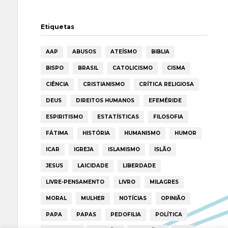
Etiquetas
AAP
ABUSOS
ATEÍSMO
BIBLIA
BISPO
BRASIL
CATOLICISMO
CISMA
CIÊNCIA
CRISTIANISMO
CRÍTICA RELIGIOSA
DEUS
DIREITOS HUMANOS
EFEMÉRIDE
ESPIRITISMO
ESTATÍSTICAS
FILOSOFIA
FÁTIMA
HISTÓRIA
HUMANISMO
HUMOR
ICAR
IGREJA
ISLAMISMO
ISLÃO
JESUS
LAICIDADE
LIBERDADE
LIVRE-PENSAMENTO
LIVRO
MILAGRES
MORAL
MULHER
NOTÍCIAS
OPINIÃO
PAPA
PAPAS
PEDOFILIA
POLÍTICA