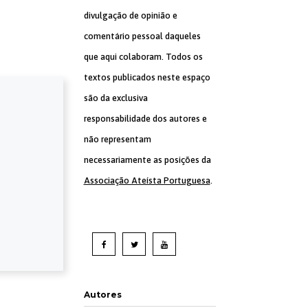
divulgação de opinião e
comentário pessoal daqueles
que aqui colaboram. Todos os
textos publicados neste espaço
são da exclusiva
responsabilidade dos autores e
não representam
necessariamente as posições da
Associação Ateísta Portuguesa
.
Autores