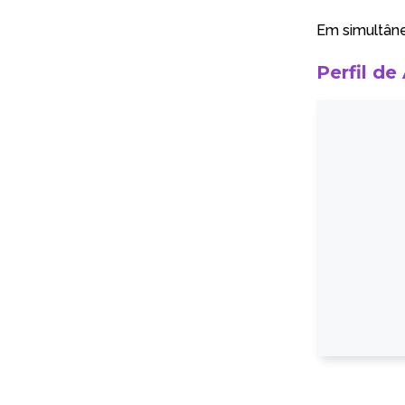
Em simultân
Perfil de