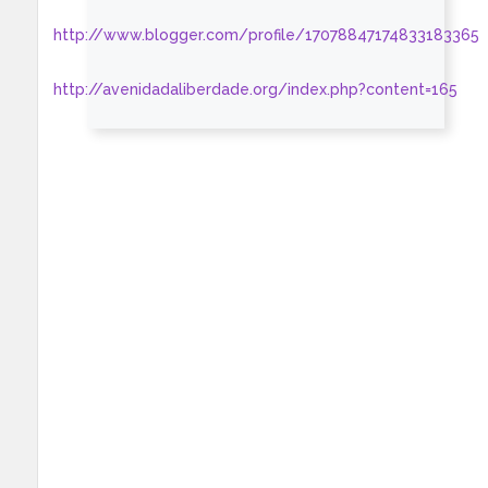
http://www.blogger.com/profile/17078847174833183365
http://avenidadaliberdade.org/index.php?content=165