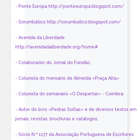
- Ponte Europa http://ponteeuropa.blogspot.com/
- Sorumbático http://sorumbatico.blogspot.com/
- Avenida da Liberdade
http://avenidadaliberdade.org/home#
- Colaborador do Jornal do Fundão;
- Colunista do mensário de Almeida «Praça Alta»
- Colunista do semanário «O Despertar» - Coimbra:
- Autor do livro «Pedras Soltas» e de diversos textos em
jornais, revistas, brochuras e catálogos;
- Sócio N.º 1177 da Associação Portuguesa de Escritores