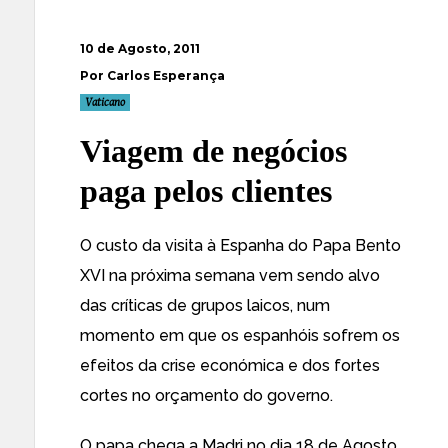
10 de Agosto, 2011
Por Carlos Esperança
Vaticano
Viagem de negócios
paga pelos clientes
O
custo da visita à Espanha do Papa Bento
XVI na próxima semana vem sendo alvo
das críticas de grupos laicos, num
momento em que os espanhóis sofrem os
efeitos da crise económica
e dos fortes
cortes no orçamento do governo.
O papa chega a Madri no dia 18 de Agosto