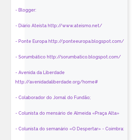
- Blogger:
- Diário Ateísta http://www.ateismo.net/
- Ponte Europa http://ponteeuropa.blogspot.com/
- Sorumbático http://sorumbatico.blogspot.com/
- Avenida da Liberdade
http://avenidadaliberdade.org/home#
- Colaborador do Jornal do Fundão;
- Colunista do mensário de Almeida «Praça Alta»
- Colunista do semanário «O Despertar» - Coimbra: