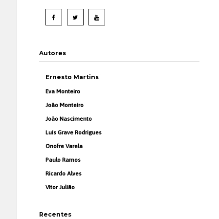
Autores
Ernesto Martins
Eva Monteiro
João Monteiro
João Nascimento
Luís Grave Rodrigues
Onofre Varela
Paulo Ramos
Ricardo Alves
Vítor Julião
Recentes