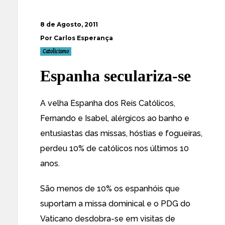
8 de Agosto, 2011
Por Carlos Esperança
Catolicismo
Espanha seculariza-se
A velha Espanha dos Reis Católicos,
Fernando e Isabel, alérgicos ao banho e
entusiastas das missas, hóstias e fogueiras,
perdeu 10% de católicos nos últimos 10
anos
.
São menos de 10% os espanhóis que
suportam a missa dominical e o PDG do
Vaticano desdobra-se em visitas de