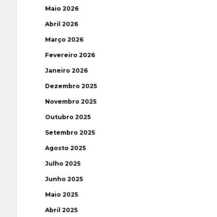
Maio 2026
Abril 2026
Março 2026
Fevereiro 2026
Janeiro 2026
Dezembro 2025
Novembro 2025
Outubro 2025
Setembro 2025
Agosto 2025
Julho 2025
Junho 2025
Maio 2025
Abril 2025