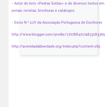
- Autor do livro «Pedras Soltas» e de diversos textos em
jornais, revistas, brochuras e catálogos;
- Sócio N.º 1177 da Associação Portuguesa de Escritores
http://www.blogger.com/profile/17078847174833183365
http://avenidadaliberdade.org/index.php?content=165