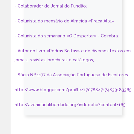
- Colaborador do Jornal do Fundão;
- Colunista do mensário de Almeida «Praça Alta»
- Colunista do semanário «O Despertar» - Coimbra:
- Autor do livro «Pedras Soltas» e de diversos textos em
jornais, revistas, brochuras e catálogos;
- Sócio N.º 1177 da Associação Portuguesa de Escritores
http://www.blogger.com/profile/17078847174833183365
http://avenidadaliberdade.org/index.php?content=165