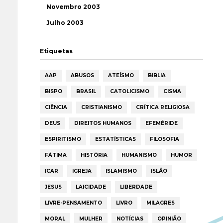
Novembro 2003
Julho 2003
Etiquetas
AAP
ABUSOS
ATEÍSMO
BIBLIA
BISPO
BRASIL
CATOLICISMO
CISMA
CIÊNCIA
CRISTIANISMO
CRÍTICA RELIGIOSA
DEUS
DIREITOS HUMANOS
EFEMÉRIDE
ESPIRITISMO
ESTATÍSTICAS
FILOSOFIA
FÁTIMA
HISTÓRIA
HUMANISMO
HUMOR
ICAR
IGREJA
ISLAMISMO
ISLÃO
JESUS
LAICIDADE
LIBERDADE
LIVRE-PENSAMENTO
LIVRO
MILAGRES
MORAL
MULHER
NOTÍCIAS
OPINIÃO