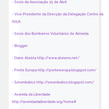
- Sócio da Associação 25 de Abril
- Vice-Presidente da Direcção da Delegação Centro da
A25A;
- Sócio dos Bombeiros Voluntários de Almeida
- Blogger:
- Diário Ateísta http://www.ateismo.net/
- Ponte Europa http://ponteeuropa.blogspot.com/
- Sorumbático http://sorumbatico.blogspot.com/
- Avenida da Liberdade
http://avenidadaliberdade.org/home#