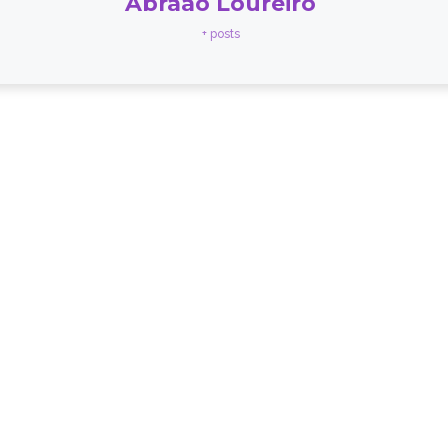
Abraão Loureiro
+ posts