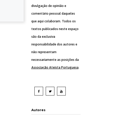
divulgação de opinião e
comentário pessoal daqueles
que aqui colaboram. Todos os
textos publicados neste espaço
são da exclusiva
responsabilidade dos autores e
não representam
necessariamente as posições da
Associação Ateísta Portuguesa
.
Autores