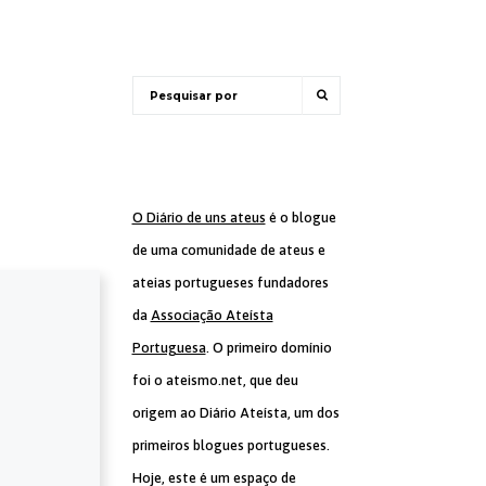
O Diário de uns ateus
é o blogue
de uma comunidade de ateus e
ateias portugueses fundadores
da
Associação Ateísta
Portuguesa
. O primeiro domínio
foi o ateismo.net, que deu
origem ao Diário Ateísta, um dos
primeiros blogues portugueses.
Hoje, este é um espaço de