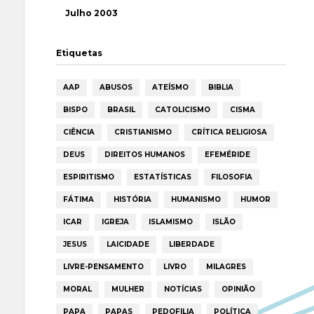
Julho 2003
Etiquetas
AAP
ABUSOS
ATEÍSMO
BIBLIA
BISPO
BRASIL
CATOLICISMO
CISMA
CIÊNCIA
CRISTIANISMO
CRÍTICA RELIGIOSA
DEUS
DIREITOS HUMANOS
EFEMÉRIDE
ESPIRITISMO
ESTATÍSTICAS
FILOSOFIA
FÁTIMA
HISTÓRIA
HUMANISMO
HUMOR
ICAR
IGREJA
ISLAMISMO
ISLÃO
JESUS
LAICIDADE
LIBERDADE
LIVRE-PENSAMENTO
LIVRO
MILAGRES
MORAL
MULHER
NOTÍCIAS
OPINIÃO
PAPA
PAPAS
PEDOFILIA
POLÍTICA